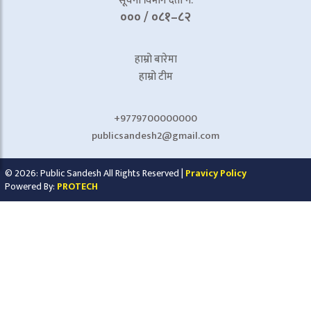
सूचना विभाग दर्ता नं.
००० / ०८१–८२
हाम्रो बारेमा
हाम्रो टीम
+9779700000000
publicsandesh2@gmail.com
© 2026: Public Sandesh All Rights Reserved |
Pravicy Policy
Powered By:
PROTECH