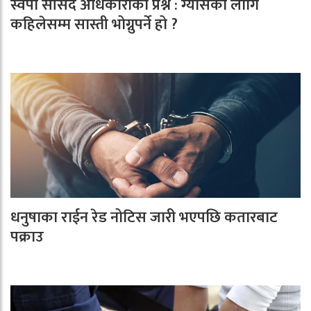
स्वपा सांसद अधिकारीको प्रश्न : ग्यासका लागि
कहिलेसम्म सास्ती भोग्नुपर्ने हो ?
धनुषाका राईन रेड नोटिस जारी भएपछि कतारबाट
पक्राउ