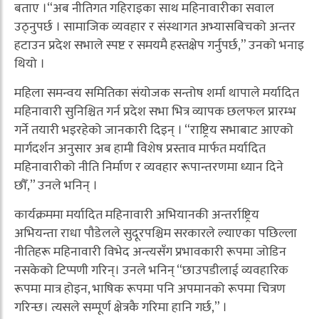
बताए ।“अब नीतिगत गहिराइका साथ महिनावारीका सवाल
उठ्नुपर्छ । सामाजिक व्यवहार र संस्थागत अभ्यासबिचको अन्तर
हटाउन प्रदेश सभाले स्पष्ट र समयमै हस्तक्षेप गर्नुपर्छ,” उनको भनाइ
थियो ।
महिला समन्वय समितिका संयोजक सन्तोष शर्मा थापाले मर्यादित
महिनावारी सुनिश्चित गर्न प्रदेश सभा भित्र व्यापक छलफल प्रारम्भ
गर्ने तयारी भइरहेको जानकारी दिइन् । “राष्ट्रिय सभाबाट आएको
मार्गदर्शन अनुसार अब हामी विशेष प्रस्ताव मार्फत मर्यादित
महिनावारीको नीति निर्माण र व्यवहार रूपान्तरणमा ध्यान दिने
छौँ,” उनले भनिन् ।
कार्यक्रममा मर्यादित महिनावारी अभियानकी अन्तर्राष्ट्रिय
अभियन्ता राधा पौडेलले सुदूरपश्चिम सरकारले ल्याएका पछिल्ला
नीतिहरू महिनावारी विभेद अन्त्यसँग प्रभावकारी रूपमा जोडिन
नसकेको टिप्पणी गरिन्। उनले भनिन् “छाउपडीलाई व्यवहारिक
रूपमा मात्र होइन, भाषिक रूपमा पनि अपमानको रूपमा चित्रण
गरिन्छ। त्यसले सम्पूर्ण क्षेत्रकै गरिमा हानि गर्छ,” ।