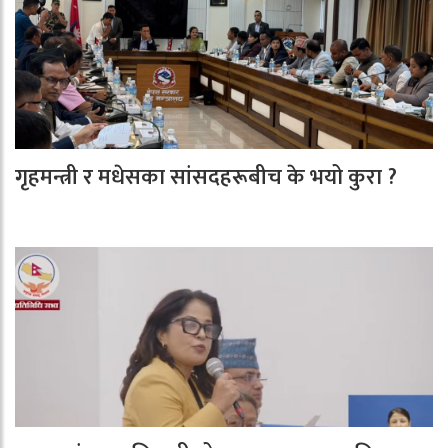
गृहमन्त्री र मधेसका सांसदहरूबीच के भयो कुरा ?