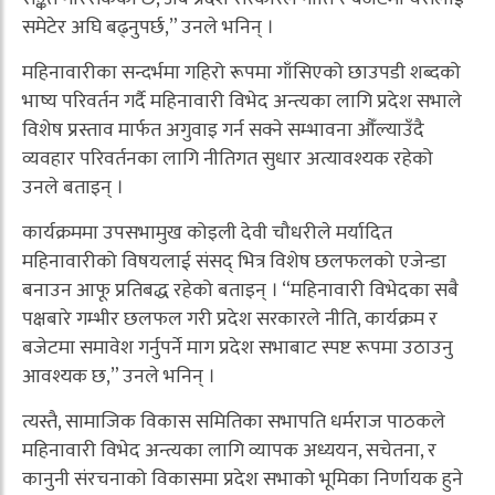
समेटेर अघि बढ्नुपर्छ,” उनले भनिन् ।
महिनावारीका सन्दर्भमा गहिरो रूपमा गाँसिएको छाउपडी शब्दको
भाष्य परिवर्तन गर्दै महिनावारी विभेद अन्त्यका लागि प्रदेश सभाले
विशेष प्रस्ताव मार्फत अगुवाइ गर्न सक्ने सम्भावना औँल्याउँदै
व्यवहार परिवर्तनका लागि नीतिगत सुधार अत्यावश्यक रहेको
उनले बताइन् ।
कार्यक्रममा उपसभामुख कोइली देवी चौधरीले मर्यादित
महिनावारीको विषयलाई संसद् भित्र विशेष छलफलको एजेन्डा
बनाउन आफू प्रतिबद्ध रहेको बताइन् । “महिनावारी विभेदका सबै
पक्षबारे गम्भीर छलफल गरी प्रदेश सरकारले नीति, कार्यक्रम र
बजेटमा समावेश गर्नुपर्ने माग प्रदेश सभाबाट स्पष्ट रूपमा उठाउनु
आवश्यक छ,” उनले भनिन् ।
त्यस्तै, सामाजिक विकास समितिका सभापति धर्मराज पाठकले
महिनावारी विभेद अन्त्यका लागि व्यापक अध्ययन, सचेतना, र
कानुनी संरचनाको विकासमा प्रदेश सभाको भूमिका निर्णायक हुने