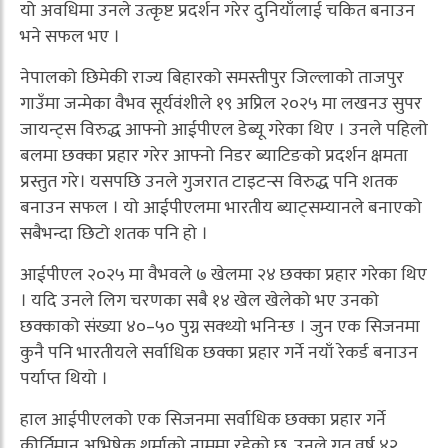
यो अवधिमा उनले उत्कृष्ट प्रदर्शन गरेर दुनियाँलाई चकित बनाउन
भने सफल भए ।
नेपालको छिमेकी राज्य बिहारको समस्तीपुर जिल्लाको ताजपुर
गाउँमा जन्मेका वैभव सूर्यवंशीले १९ अप्रिल २०२५ मा लखनउ सुपर
जायन्ट्स विरुद्ध आफ्नो आईपीएल डेब्यू गरेका थिए । उनले पहिलो
बलमा छक्का प्रहार गरेर आफ्नो निडर ब्याटिङको प्रदर्शन क्षमता
प्रस्तुत गरे। यसपछि उनले गुजरात टाइटन्स विरुद्ध पनि शतक
बनाउन सफल । यो आईपीएलमा भारतीय ब्याट्सम्यानले बनाएको
सबैभन्दा छिटो शतक पनि हो ।
आईपीएल २०२५ मा वैभवले ७ खेलमा २४ छक्का प्रहार गरेका थिए
। यदि उनले लिग चरणका सबै १४ खेल खेलेको भए उनको
छक्काको संख्या ४०–५० पुग्न सक्थ्यो भनिन्छ । जुन एक सिजनमा
कुनै पनि भारतीयले सर्वाधिक छक्का प्रहार गर्ने नयाँ रेकर्ड बनाउन
पर्याप्त थियो ।
हाल आईपीएलको एक सिजनमा सर्वाधिक छक्का प्रहार गर्ने
कीर्तिमान अभिषेक शर्माको नाममा रहेको छ, उनले गत वर्ष ४२