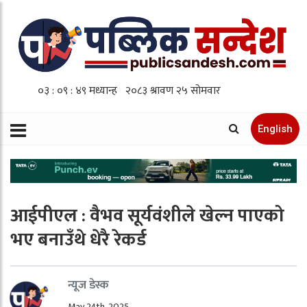
English
आईपीएल : वैभव सूर्यवंशीले खेल्न पाएको
भए बनाउँथे धेरै रेकर्ड
न्यूज डेस्क
May 24th, 2025