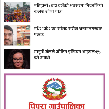
मटिहानी : बडा दशैँको अवसरमा निकालियो
कलश शोभा यात्रा
मधेश प्रदेशका सांसद सरोज अनामनगरबाट
पक्राउ
मानुषी घोषले जीतिन इन्डियन आइडल:१५
को उपाधी