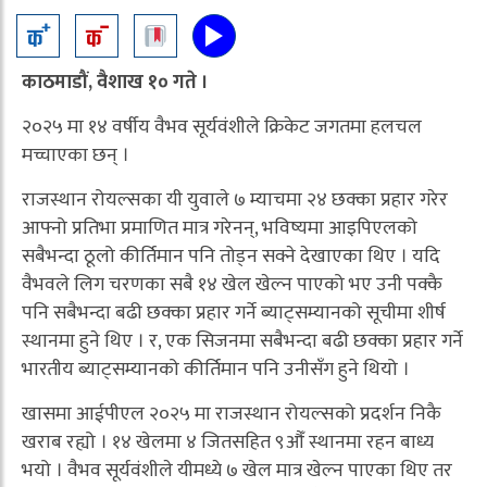
काठमाडौं, वैशाख १० गते ।
२०२५ मा १४ वर्षीय वैभव सूर्यवंशीले क्रिकेट जगतमा हलचल
मच्चाएका छन् ।
राजस्थान रोयल्सका यी युवाले ७ म्याचमा २४ छक्का प्रहार गरेर
आफ्नो प्रतिभा प्रमाणित मात्र गरेनन्, भविष्यमा आइपिएलको
सबैभन्दा ठूलो कीर्तिमान पनि तोड्न सक्ने देखाएका थिए । यदि
वैभवले लिग चरणका सबै १४ खेल खेल्न पाएको भए उनी पक्कै
पनि सबैभन्दा बढी छक्का प्रहार गर्ने ब्याट्सम्यानको सूचीमा शीर्ष
स्थानमा हुने थिए । र, एक सिजनमा सबैभन्दा बढी छक्का प्रहार गर्ने
भारतीय ब्याट्सम्यानको कीर्तिमान पनि उनीसँग हुने थियो ।
खासमा आईपीएल २०२५ मा राजस्थान रोयल्सको प्रदर्शन निकै
खराब रह्यो । १४ खेलमा ४ जितसहित ९औँ स्थानमा रहन बाध्य
भयो । वैभव सूर्यवंशीले यीमध्ये ७ खेल मात्र खेल्न पाएका थिए तर