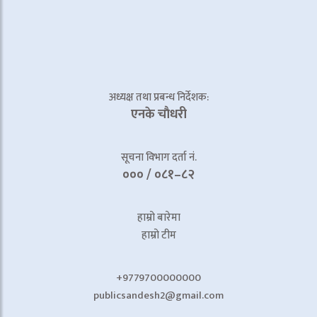
अध्यक्ष तथा प्रबन्ध निर्देशक:
एनके चाैधरी
सूचना विभाग दर्ता नं.
००० / ०८१–८२
हाम्रो बारेमा
हाम्रो टीम
+9779700000000
publicsandesh2@gmail.com