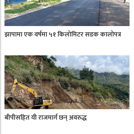
झापामा एक वर्षमा ५१ किलोमिटर सडक कालोपत्र
बीपीसहित यी राजमार्ग छन् अवरुद्ध