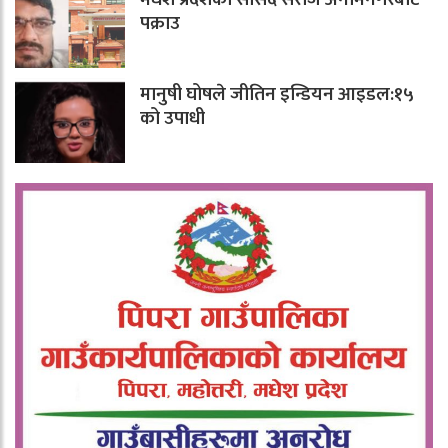
पक्राउ
मानुषी घोषले जीतिन इन्डियन आइडल:१५
को उपाधी