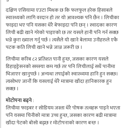
दक्षिण एसियामा एउटा मिथक छ कि फलफूल हरेक हिसाबले
स्वास्थ्यको लागि वरदान हो तर यो आवश्यक पनि छैन । लिचीका
फाइदा भए पनि यसका धेरै बेफाइदा पनि छन् । स्वादका कारण
लिची बढी खाने गरेको पाइएको छ तर यसले हानी पनि गर्न सक्छ
भन्ने कुरा ख्याल गर्नु पर्छ । त्यसैले यो खाने बेलामा उनीहरुले एकै
पटक कति लिची खाने भन्ने जान्न जरूरी छ ।
लिचीमा करिब ८२ प्रतिशत पानी हुन्छ, जसका कारण यसले
डिहाइड्रेसनको समस्या कम गर्छ तर पनि लिचीलाई सधैं पानीमा
भिजाएर खानुपर्छ । अन्यथा तपाईको स्वास्थ्यमा हानि हुन सक्छ।
त्यसोभए जानौं कि यसलाई धेरै मात्रामा खाँदा हानिकारक हुन
सक्छ ।
मोटोपना बढ्ने
:
लिचीमा फाइबर र सोडियम जस्ता धेरै पोषक तत्वहरू पाइने भएता
पनि यसमा चिनीको मात्रा उच्च हुन्छ, जसका कारण बढी मात्रामा
खाँदा पेटको बोसो बढ्छ र मोटोपनाको कारण बन्छ ।