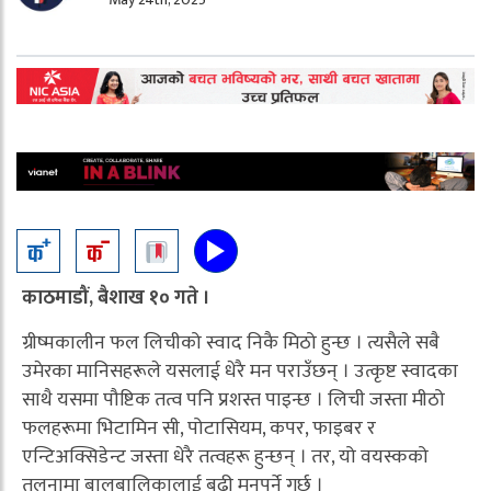
काठमाडौं, बैशाख १० गते ।
ग्रीष्मकालीन फल लिचीको स्वाद निकै मिठो हुन्छ । त्यसैले सबै
उमेरका मानिसहरूले यसलाई धेरै मन पराउँछन् । उत्कृष्ट स्वादका
साथै यसमा पौष्टिक तत्व पनि प्रशस्त पाइन्छ । लिची जस्ता मीठो
फलहरूमा भिटामिन सी, पोटासियम, कपर, फाइबर र
एन्टिअक्सिडेन्ट जस्ता धेरै तत्वहरू हुन्छन् । तर, यो वयस्कको
तुलनामा बालबालिकालाई बढी मनपर्ने गर्छ ।