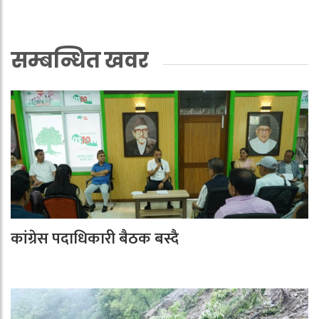
सम्बन्धित खवर
कांग्रेस पदाधिकारी बैठक बस्दै