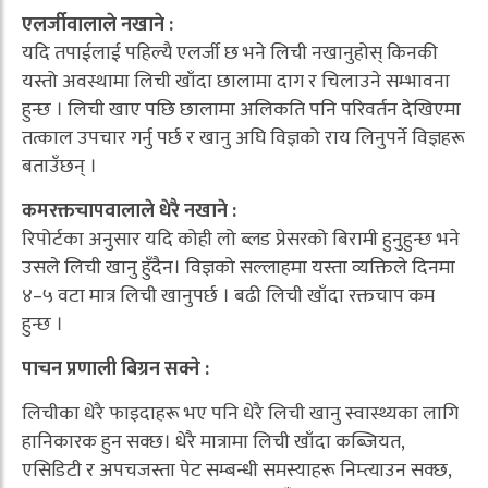
एलर्जीवालाले नखाने :
यदि तपाईलाई पहिल्यै एलर्जी छ भने लिची नखानुहोस् किनकी
यस्तो अवस्थामा लिची खाँदा छालामा दाग र चिलाउने सम्भावना
हुन्छ । लिची खाए पछि छालामा अलिकति पनि परिवर्तन देखिएमा
तत्काल उपचार गर्नु पर्छ र खानु अघि विज्ञको राय लिनुपर्ने विज्ञहरू
बताउँछन् ।
कमरक्तचापवालाले धेरै नखाने :
रिपोर्टका अनुसार यदि कोही लो ब्लड प्रेसरको बिरामी हुनुहुन्छ भने
उसले लिची खानु हुँदैन। विज्ञको सल्लाहमा यस्ता व्यक्तिले दिनमा
४–५ वटा मात्र लिची खानुपर्छ । बढी लिची खाँदा रक्तचाप कम
हुन्छ ।
पाचन प्रणाली बिग्रन सक्ने :
लिचीका धेरै फाइदाहरू भए पनि धेरै लिची खानु स्वास्थ्यका लागि
हानिकारक हुन सक्छ। धेरै मात्रामा लिची खाँदा कब्जियत,
एसिडिटी र अपचजस्ता पेट सम्बन्धी समस्याहरू निम्त्याउन सक्छ,