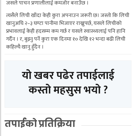
जसले पाचन प्रणालीलाई कमजोर बनाउँछ ।
त्यसैले लिची खाँदा केही कुरा अपनाउन जरूरी छ। जस्तो कि लिची
खानुअघि २–३ घण्टा पानीमा भिजाएर राख्नुपर्छ, यसले लिचीको
प्रभावलाई केही हदसम्म कम गर्छ र यसले स्वास्थ्यलाई पनि हानि
गर्दैन । र, बुझ्नु पर्ने कुरा एक दिनमा १० देखि १२ भन्दा बढी लिची
कहिल्यै खानु हुँदैन ।
यो खबर पढेर तपाईलाई
कस्तो महसुस भयो ?
तपाईको प्रतिक्रिया