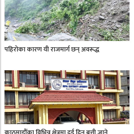
पहिरोका कारण यी राजमार्ग छन् अवरूद्ध
काठमाडौँका विभिन्न क्षेत्रमा दुई दिन बत्ती जाने