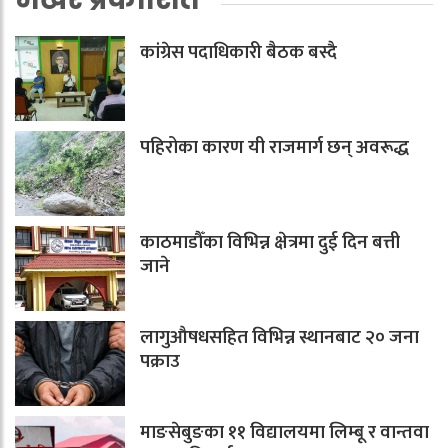
कांग्रेस पदाधिकारी बैठक बस्दै
पहिरोका कारण यी राजमार्ग छन् अवरूद्ध
काठमाडौँका विभिन्न क्षेत्रमा दुई दिन बत्ती
जाने
लागुऔषधसहित विभिन्न स्थानबाट २० जना
पक्राउ
माङसेबुङका ११ विद्यालयमा लिम्बू र वान्तवा