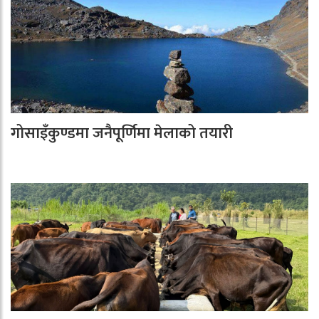
गोसाइँकुण्डमा जनैपूर्णिमा मेलाको तयारी