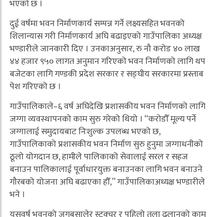
भएको छ ।
दुई वर्षमा भवन निर्माणकार्य सम्पन्न गर्ने लक्ष्यसहित भवनको
शिलान्यास गरी निर्माणकार्य अघि बढाइएको गाउँपालिका अध्यक्ष
भण्डारीले जानकारी दिए । उनकाअनुसार, रु नौ करोड ४० लाख
४४ हजार ९५० लागत अनुमान गरिएको भवन निर्माणको लागि थप
बजेटका लागि गण्डकी प्रदेश सरकार र सङ्घीय सरकारमा प्रस्ताब
पेश गरिएको छ ।
गाउँपालिकाले–६ वर्ष अघिदेखि प्रशासकीय भवन निर्माणको लागि
जग्गा व्यवस्थापनको काम सुरु गरेको थियो । “करोडौँ मूल्य पर्ने
जग्गालाई समुदायबाट निःशुल्क उपलब्ध भएको छ,
गाउँपालिकाको प्रशासकीय भवन निर्माण सुरु हुनुमा जग्गाधनीको
ठूलो योगदान छ, हामीले पालिकाको सेवालाई सरल र सहज
बनाउन पालिकालाई पूर्वाधारयुक्त बनाउनका लागि भवन बनाउने
गौरबको योजना अघि बढाएका हौँ,” गाउँपालिकाअध्यक्ष भण्डारीले
भने ।
यसवर्ष भवनको जगबसालेर स्टक्चर र पहिलो तला ढलानको काम