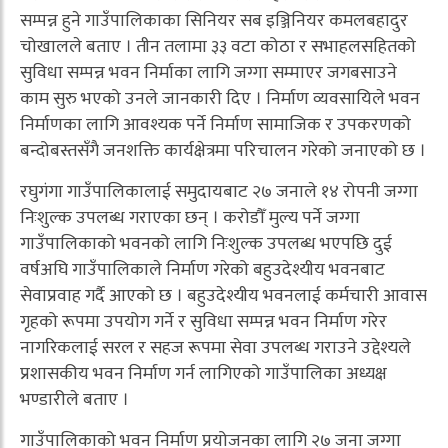
सम्पन्न हुने गाउँपालिकाका सिनियर सब इञ्जिनियर कमलबहादुर
चोखालले बताए । तीन तलामा ३३ वटा कोठा र सभाहलसहितको
सुविधा सम्पन्न भवन निर्माका लागि जग्गा सम्माएर जगबसाउने
काम सुरु भएको उनले जानकारी दिए । निर्माण व्यवसायिले भवन
निर्माणका लागि आवश्यक पर्ने निर्माण सामाजिक र उपकरणको
बन्दोबस्तसँगै जनशक्ति कार्यक्षेत्रमा परिचालन गरेको जनाएको छ ।
रघुगंगा गाउँपालिकालाई समुदायबाट २७ जनाले १४ रोपनी जग्गा
निःशुल्क उपलब्ध गराएका छन् । करोडौँ मुल्य पर्ने जग्गा
गाउँपालिकाको भवनको लागि निःशुल्क उपलब्ध भएपछि दुई
वर्षअघि गाउँपालिकाले निर्माण गरेको बहुउदेश्यीय भवनबाट
सेवाप्रवाह गर्दै आएको छ । बहुउदेश्यीय भवनलाई कर्मचारी आवास
गृहको रूपमा उपयोग गर्ने र सुविधा सम्पन्न भवन निर्माण गरेर
नागरिकलाई सरल र सहज रूपमा सेवा उपलब्ध गराउने उद्देश्यले
प्रशासकीय भवन निर्माण गर्न लागिएको गाउँपालिका अध्यक्ष
भण्डारीले बताए ।
गाउँपालिकाको भवन निर्माण प्रयोजनका लागि २७ जना जग्गा