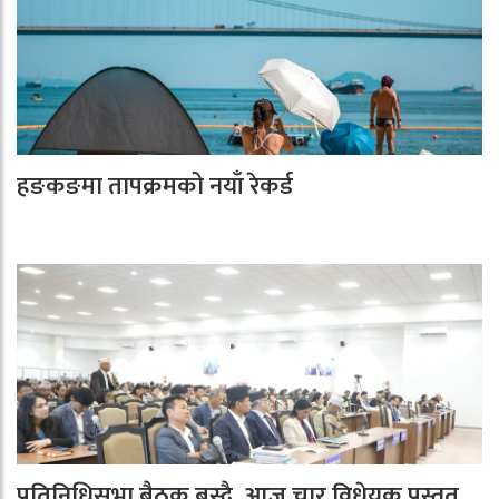
हङकङमा तापक्रमको नयाँ रेकर्ड
प्रतिनिधिसभा बैठक बस्दै, आज चार विधेयक प्रस्तुत