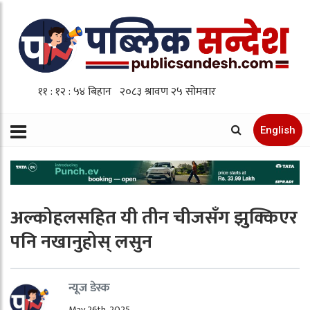
English
अल्कोहलसहित यी तीन चीजसँग झुक्किएर
पनि नखानुहोस् लसुन
न्यूज डेस्क
May 26th, 2025