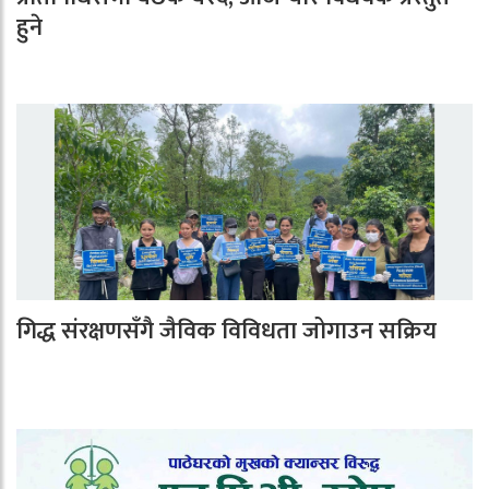
हुने
गिद्ध संरक्षणसँगै जैविक विविधता जोगाउन सक्रिय