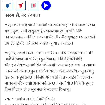
काठमाडौं, जेठ १२ गते ।
लसुन लगभग हरेक नेपालीको भान्सामा पाइन्छ। खानाको स्वाद
बढाउनुका साथै लसुनलाई स्वास्थ्यका लागि पनि निकै
फाइदाजनक मानिन्छ । यसमा धेरै औषधीय गुणहरू छन्, जसले
तपाईंलाई धेरै तरिकामा फाइदा पुर्‍याउन सक्छ ।
तर, लसुनलाई राम्ररी उपभोग गरिएन भने यी फाइदा भन्दा पनि
उल्टै बेफाइदामा परिणत हुन सक्छन् । विशेष गरी केहि
चीजहरूसँग लसुनको सेवनले गम्भीर समस्याहरू बढाउन सक्छ।
डाक्टरले यस्ता ३ कुरा उल्लेख गरेका छन्, जससँग लसुन खानु
खतरनाक हुनसक्छ । विशेष गरी यसो गर्दा तपाईको कलेजो र
पाचनमा धेरै नराम्रो असर पर्न सक्छ। जानौं यी ३ चिज के हुन् र
किन विज्ञहरूले लसुन नखाने सल्लाह दिन्छन् ।
रगत पातलो बनाउने औषधीसँग ः