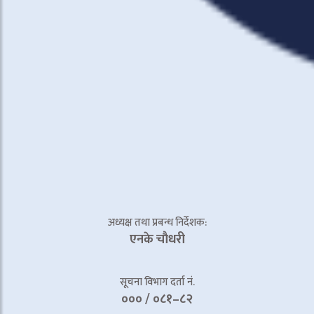
अध्यक्ष तथा प्रबन्ध निर्देशक:
एनके चाैधरी
सूचना विभाग दर्ता नं.
००० / ०८१–८२