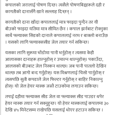
कपालको जरालाई पोषण दिन्छ। त्यसैले पोषणबिद्दहरूले दही र
कागतीको दानासँगै खाने सल्लाह दिन्छन् ।
कागतीको दाना खाँदा कपाललाई मात्र फाइदा पुग्दैन तर यी
बीउको फाइदा यतिमा मात्र सीमित छैन । कपाल झर्नबाट रोक्नुका
साथै फ्ल्याक्स सिडको दानाले कपाललाई नरम र बाक्लो बनाउँछ
। यसको लागि फ्ल्याक्ससीड जेल तयार गर्न सकिन्छ।
यसका लागि सुरूमा भाँडोमा पानी भर्नुहोस् र त्यसमा केही
आलासका दानाहरू हाल्नुहोस् र उमाल्न थाल्नुहोस्। पकाउँदा,
आलसको बीउबाट जेल निस्कन थाल्छ। जब पानी पातलो देखिन
थाल्छ तब आगो बन्द गर्नुहोस्। यस मिश्रणलाई चिसो पार्नुहोस् र
त्यसपछि सुती कपडाले जेल फिल्टर गर्नुहोस् र बाहिर निकाल्नु
होस्। यो जेल हेयर मास्क जस्तै टाउकोमा लगाउन सकिन्छ।
तपाईं दहीमा फ्ल्याक्स सीड जेल वा फ्ल्याक्स सीड पाउडर थपेर
हेयर मास्क तयार गर्न सक्नुहुन्छ। यो हेयर मास्कलाई कपालमा ३०
देखि ४५ मिनेटसम्म राखेपछि यसलाई धोएर हटाउन सकिन्छ ।