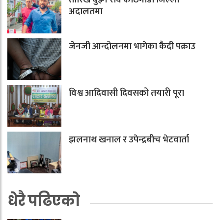
अदालतमा
जेनजी आन्दोलनमा भागेका कैदी पक्राउ
विश्व आदिवासी दिवसको तयारी पूरा
झलनाथ खनाल र उपेन्द्रबीच भेटवार्ता
धेरै पढिएको