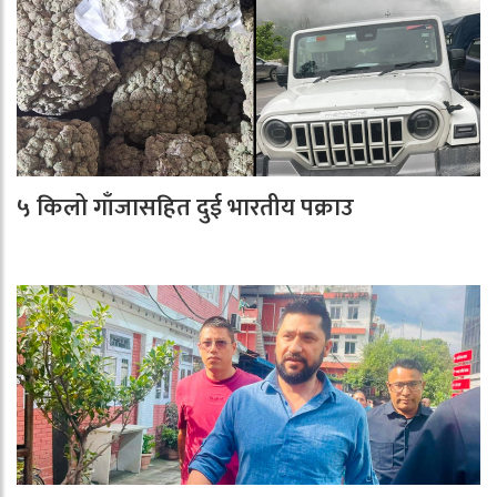
५ किलो गाँजासहित दुई भारतीय पक्राउ