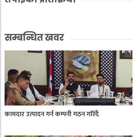
सम्बन्धित खवर
कामदार उत्पादन गर्न कम्पनी गठन गरिँदै