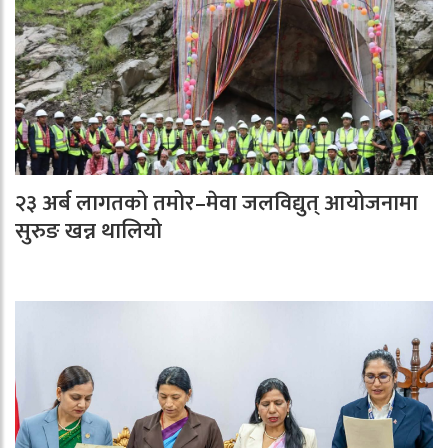
२३ अर्ब लागतको तमोर–मेवा जलविद्युत् आयोजनामा
सुरुङ खन्न थालियो