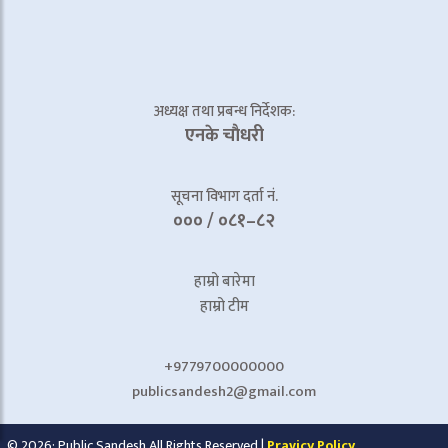
अध्यक्ष तथा प्रबन्ध निर्देशक:
एनके चाैधरी
सूचना विभाग दर्ता नं.
००० / ०८१–८२
हाम्रो बारेमा
हाम्रो टीम
+9779700000000
publicsandesh2@gmail.com
© 2026: Public Sandesh All Rights Reserved |
Pravicy Policy