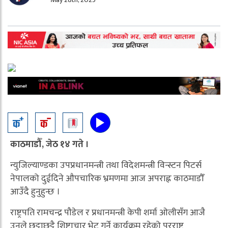
काठमाडौँ, जेठ १४ गते ।
न्युजिल्याण्डका उपप्रधानमन्त्री तथा विदेशमन्त्री विन्स्टन पिटर्स
नेपालको दुईदिने औपचारिक भ्रमणमा आज अपराह्न काठमाडौँ
आउँदै हुनुहुन्छ ।
राष्ट्रपति रामचन्द्र पौडेल र प्रधानमन्त्री केपी शर्मा ओलीसँग आजै
उनले छुट्टाछुट्टै शिष्टाचार भेट गर्ने कार्यक्रम रहेको परराष्ट्र