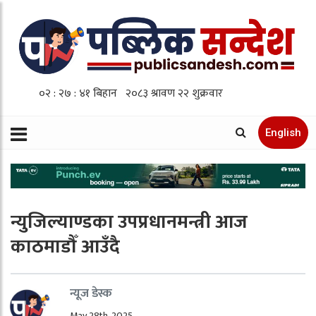
English
न्युजिल्याण्डका उपप्रधानमन्त्री आज
काठमाडौँ आउँदै
न्यूज डेस्क
May 28th, 2025