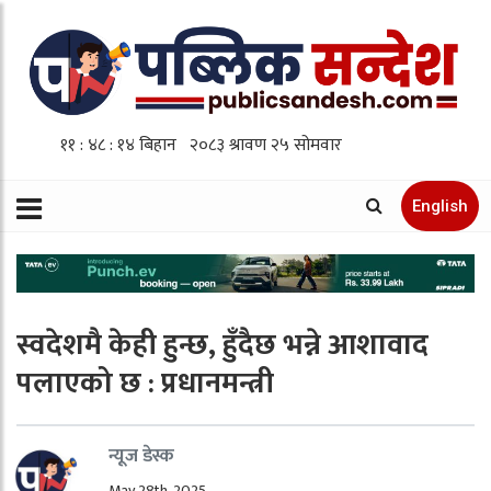
English
स्वदेशमै केही हुन्छ, हुँदैछ भन्ने आशावाद
पलाएको छ : प्रधानमन्त्री
न्यूज डेस्क
May 28th, 2025