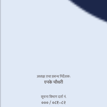
अध्यक्ष तथा प्रबन्ध निर्देशक:
एनके चाैधरी
सूचना विभाग दर्ता नं.
००० / ०८१–८२