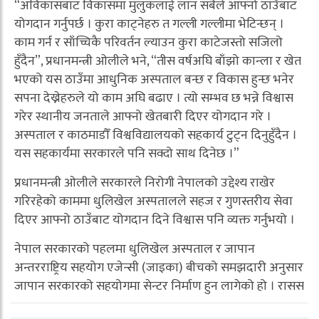
“अविकासबाट विकासमा मुलुकलाई लान सबैले आफ्नो ठाउँबाट
योगदान गर्नुपर्छ । कुरा काट्नेहरु त गल्ली गल्लीमा भेटिन्छन् ।
काम गर्न र साँच्चिकै परिवर्तन ल्याउन कुरा काटेजस्तो सजिलो
हुँदैन”, प्रधानमन्त्री ओलीले भने, “तीस वर्षअघि बाँझो कान्ला र खेत
भएको यस ठाउँमा आधुनिक अस्पताल बन्छ र विकास हुन्छ भनेर
सपना देख्नेहरुले यो काम अघि बढाए । त्यो सम्भव छ भन्ने विश्वास
गरेर स्थानीय जनताले आफ्नो खेतबारी दिएर योगदान गरे ।
अस्पताल र काठमाडौँ विश्वविद्यालयको सहकार्य टुट्न दिनुहुँदैन ।
यस सहकार्यमा सरकारले पनि सक्दो साथ दिनेछ ।”
प्रधानमन्त्री ओलीले सरकारले निरोगी नेपालको उद्देश्य राखेर
गरिरहेको काममा धुलिखेल अस्पतालले सहज र गुणस्तरीय सेवा
दिएर आफ्नो ठाउँबाट योगदान दिने विश्वास पनि व्यक्त गर्नुभयो ।
नेपाल सरकारको पहलमा धुलिखेल अस्पताल र जापान
अन्तरराष्ट्रिय सहयोग एजेन्सी (जाइका) बीचको समझदारी अनुसार
जापान सरकारको सहयोगमा सेन्टर निर्माण हुन लागेको हो । रासस