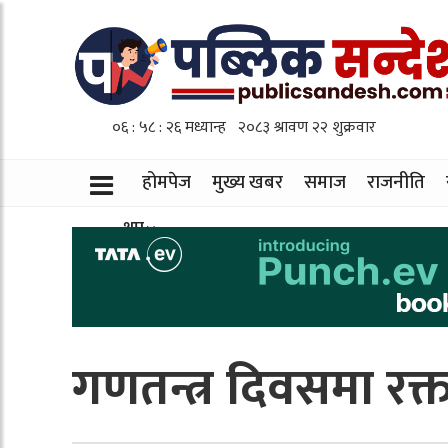
होमपेज
मुख्य खबर
समाज
राजनीति
थप
गणतन्त्र दिवसमा रक्