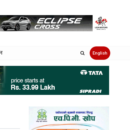
जन
English