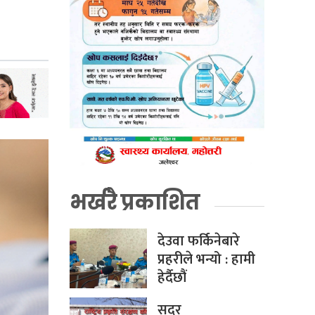
भर्खरै प्रकाशित
देउवा फर्किनेबारे
प्रहरीले भन्यो : हामी
हेर्दैछौं
सदर