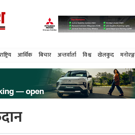
राष्ट्रिय
आर्थिक
बिचार
अन्तर्वार्ता
विश्व
खेलकुद
मनोरञ्
तदान