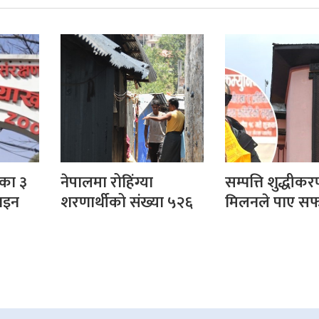
का ३
नेपालमा रोहिंग्या
सम्पत्ति शुद्धीकर
वाइन
शरणार्थीको संख्या ५२६
मिलनले पाए स