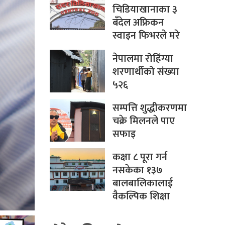
चिडियाखानाका ३
बँदेल अफ्रिकन
स्वाइन फिभरले मरे
नेपालमा रोहिंग्या
शरणार्थीको संख्या
५२६
सम्पत्ति शुद्धीकरणमा
चक्रे मिलनले पाए
सफाइ
कक्षा ८ पूरा गर्न
नसकेका १३७
बालबालिकालाई
वैकल्पिक शिक्षा