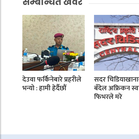
सम्बन्धित खवर
देउवा फर्किनेबारे प्रहरीले
सदर चिडियाखाना
भन्यो : हामी हेर्दैछौं
बँदेल अफ्रिकन स्
फिभरले मरे