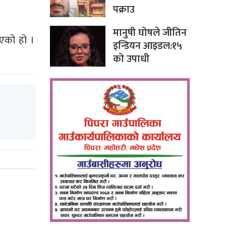
पक्राउ
मानुषी घोषले जीतिन
भएको हो ।
इन्डियन आइडल:१५
को उपाधी