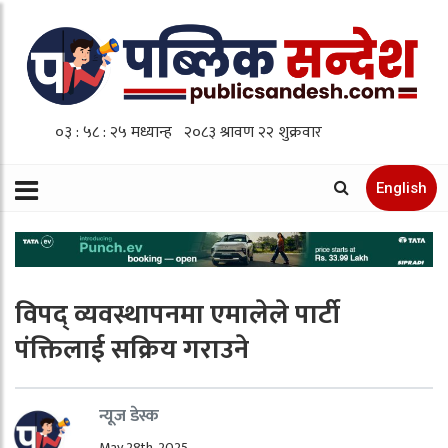
English
विपद् व्यवस्थापनमा एमालेले पार्टी
पंक्तिलाई सक्रिय गराउने
न्यूज डेस्क
May 28th, 2025