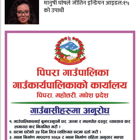
मानुषी घोषले जीतिन इन्डियन आइडल:१५
को उपाधी