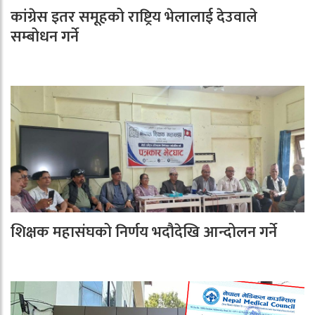
कांग्रेस इतर समूहको राष्ट्रिय भेलालाई देउवाले
सम्बोधन गर्ने
शिक्षक महासंघको निर्णय भदौदेखि आन्दोलन गर्ने