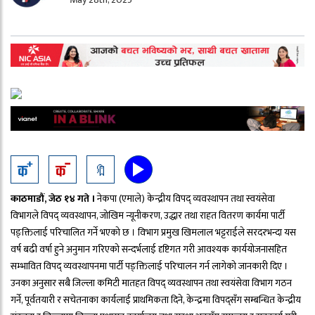
🔖
काठमाडौं, जेठ १४ गते ।
नेकपा (एमाले) केन्द्रीय विपद् व्यवस्थापन तथा स्वयंसेवा
विभागले विपद् व्यवस्थापन, जोखिम न्यूनीकरण, उद्धार तथा राहत वितरण कार्यमा पार्टी
पङ्क्तिलाई परिचालित गर्ने भएको छ । विभाग प्रमुख खिमलाल भट्टराईले सरदरभन्दा यस
वर्ष बढी वर्षा हुने अनुमान गरिएको सन्दर्भलाई दृष्टिगत गरी आवश्यक कार्ययोजनासहित
सम्भावित विपद् व्यवस्थापनमा पार्टी पङ्क्तिलाई परिचालन गर्न लागेको जानकारी दिए ।
उनका अनुसार सबै जिल्ला कमिटी मातहत विपद् व्यवस्थापन तथा स्वयंसेवा विभाग गठन
गर्ने, पूर्वतयारी र सचेतनाका कार्यलाई प्राथमिकता दिने, केन्द्रमा विपद्सँग सम्बन्धित केन्द्रीय