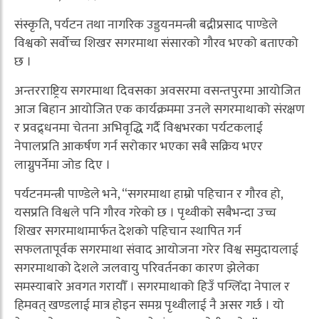
संस्कृति, पर्यटन तथा नागरिक उड्डयनमन्त्री बद्रीप्रसाद पाण्डेले
विश्वको सर्वोच्च शिखर सगरमाथा संसारको गौरव भएको बताएको
छ ।
अन्तरराष्ट्रिय सगरमाथा दिवसका अवसरमा वसन्तपुरमा आयोजित
आज बिहान आयोजित एक कार्यक्रममा उनले सगरमाथाको संरक्षण
र प्रवद्र्धनमा चेतना अभिवृद्धि गर्दै विश्वभरका पर्यटकलाई
नेपालप्रति आकर्षण गर्न सरोकार भएका सबै सक्रिय भएर
लाग्नुपर्नेमा जोड दिए ।
पर्यटनमन्त्री पाण्डेले भने, “सगरमाथा हाम्रो पहिचान र गौरव हो,
यसप्रति विश्वले पनि गौरव गरेको छ । पृथ्वीको सबैभन्दा उच्च
शिखर सगरमाथामार्फत देशको पहिचान स्थापित गर्न
सफलतापूर्वक सगरमाथा संवाद आयोजना गरेर विश्व समुदायलाई
सगरमाथाको देशले जलवायु परिवर्तनका कारण झेलेका
समस्याबारे अवगत गरायौँ । सगरमाथाको हिउँ पग्लिँदा नेपाल र
हिमवत् खण्डलाई मात्र होइन समग्र पृथ्वीलाई नै असर गर्छ । यो