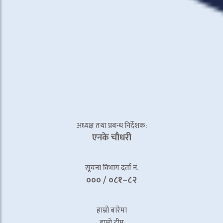
अध्यक्ष तथा प्रबन्ध निर्देशक:
एनके चाैधरी
सूचना विभाग दर्ता नं.
००० / ०८१–८२
हाम्रो बारेमा
हाम्रो टीम