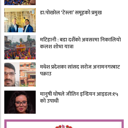
डा.पोखरेल ‘टेस्ला’ समूहको प्रमुख
मटिहानी : बडा दशैँको अवसरमा निकालियो
कलश शोभा यात्रा
मधेश प्रदेशका सांसद सरोज अनामनगरबाट
पक्राउ
मानुषी घोषले जीतिन इन्डियन आइडल:१५
को उपाधी