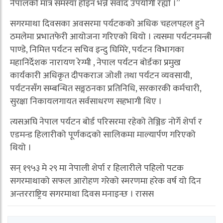
नेपालको मात्र समस्या होइन भन्ने संवाद उपयोगी रह्यो ।”
सगरमाथा दिवसका अवसरमा पर्यटकको अधिक चहलपहल हुने
ठमलेमा प्रभातफेरी आयोजना गरिएको थियो । त्यसमा पर्यटनमन्त्री
पाण्डे, निमित्त पर्यटन सचिव इन्दु घिमिरे, पर्यटन विभागका
महानिर्देशक नारायण रेग्मी , नेपाल पर्यटन बोर्डका प्रमुख
कार्यकारी अधिकृत दीपकराज जोशी तथा पर्यटन व्यवसायी,
पर्यटनसँग सम्बन्धित सङ्गठनका प्रतिनिधि, सरकारकी कर्मचारी,
सुरक्षा निकायलगायत सर्वसाधरण सहभागी थिए ।
त्यसअघि नेपाल पर्यटन बोर्ड परिसरमा रहेको तेञ्जिङ नोर्गे शेर्पा र
एडमन्ड हिलारीको पूर्णकदको सालिकमा माल्यार्पण गरिएको
थियो ।
सन् १९५३ मे २९ मा नेपाली शेर्पा र हिलारीले पहिलो पटक
सगरमाथाको सफल आरोहण गरेको स्मरणमा हरेक वर्ष यो दिन
अन्तरराष्ट्रिय सगरमाथा दिवस मनाइन्छ । रासस