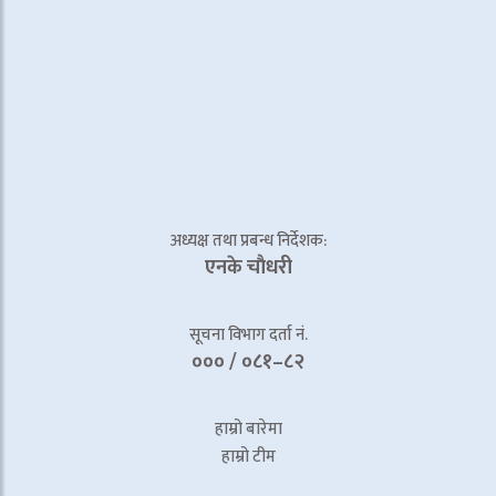
अध्यक्ष तथा प्रबन्ध निर्देशक:
एनके चाैधरी
सूचना विभाग दर्ता नं.
००० / ०८१–८२
हाम्रो बारेमा
हाम्रो टीम