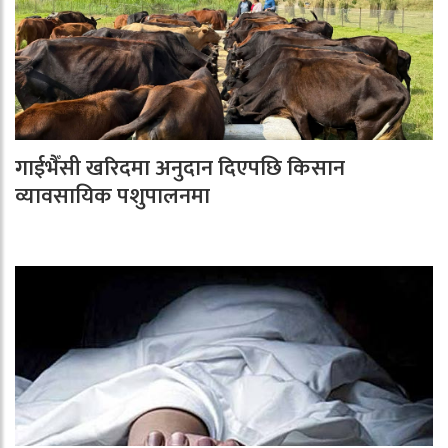
गाईभैँसी खरिदमा अनुदान दिएपछि किसान
व्यावसायिक पशुपालनमा