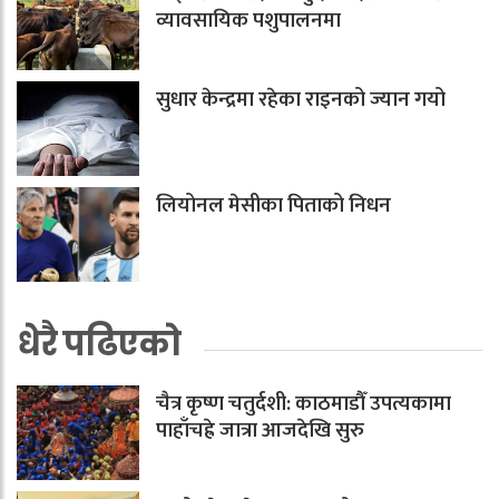
व्यावसायिक पशुपालनमा
सुधार केन्द्रमा रहेका राइनको ज्यान गयो
लियोनल मेसीका पिताको निधन
धेरै पढिएको
चैत्र कृष्ण चतुर्दशी: काठमाडौँ उपत्यकामा
पाहाँचह्रे जात्रा आजदेखि सुरु