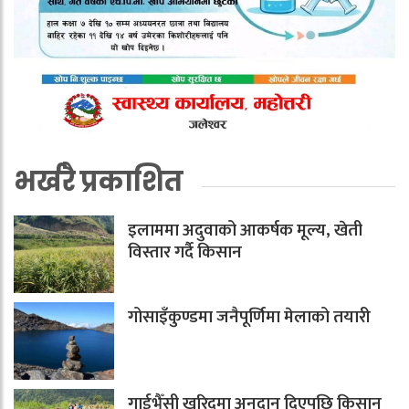
भर्खरै प्रकाशित
इलाममा अदुवाको आकर्षक मूल्य, खेती
विस्तार गर्दै किसान
गोसाइँकुण्डमा जनैपूर्णिमा मेलाको तयारी
गाईभैँसी खरिदमा अनुदान दिएपछि किसान