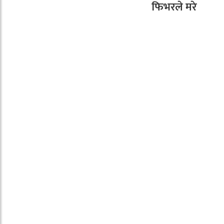
फिभरले मरे