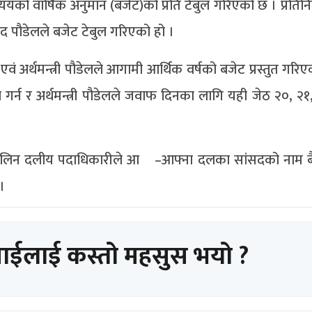
्ययको वार्षिक अनुमान (बजेट)को प्रति टेबुल गरिएको छ । प्रति
रसाद पौडेलले बजेट टेबुल गरिएको हो ।
एवं अर्थमन्त्री पौडेलले आगामी आर्थिक वर्षको बजेट प्रस्तुत गरि
र्न र अर्थमन्त्री पौडेलले जवाफ दिनका लागि यही जेठ २०, २१
 लिन दलीय पदाधिकारीले आ¬–आफ्ना दलका सांसदको नाम बै
।
पाईलाई कस्तो महसुस भयो ?