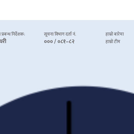
प्रबन्ध निर्देशक:
सूचना विभाग दर्ता नं.
हाम्रो बारेमा
धरी
००० / ०८१–८२
हाम्रो टीम