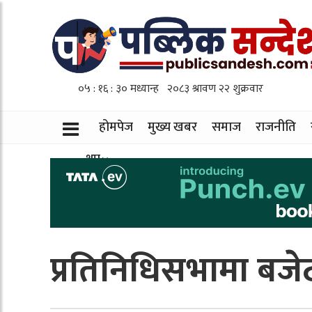
होमपेज
मुख्य खबर
समाज
राजनीति
थप
प्रतिनिधिसभामा बजेट