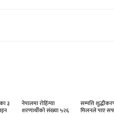
का ३
नेपालमा रोहिंग्या
सम्पत्ति शुद्धीकर
वाइन
शरणार्थीको संख्या ५२६
मिलनले पाए स