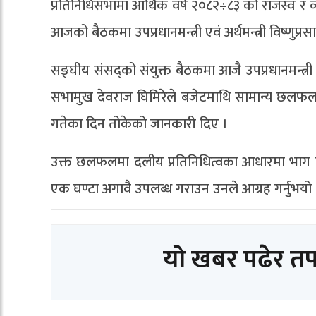
प्रतिनिधिसभामा आर्थिक वर्ष २०८२÷८३ को राजस्व र व
आजको बैठकमा उपप्रधानमन्त्री एवं अर्थमन्त्री विष्णुप्
सङ्घीय संसद्को संयुक्त बैठकमा आजै उपप्रधानमन्त्री 
सभामुख देवराज घिमिरेले बजेटमाथि सामान्य छलफल ग
गतेका दिन तोकेको जानकारी दिए ।
उक्त छलफलमा दलीय प्रतिनिधित्वका आधारमा भाग
एक घण्टा अगावै उपलब्ध गराउन उनले आग्रह गर्नुभयो 
यो खबर पढेर त