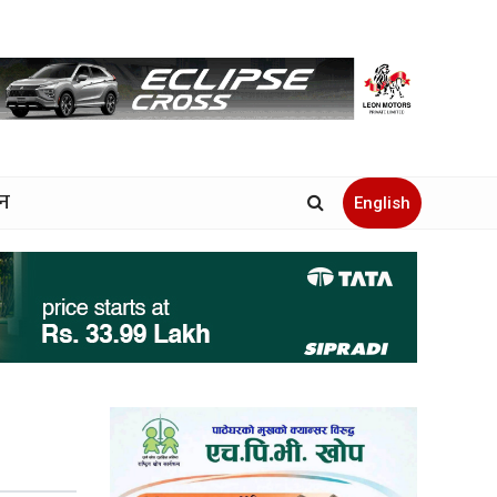
जन
English