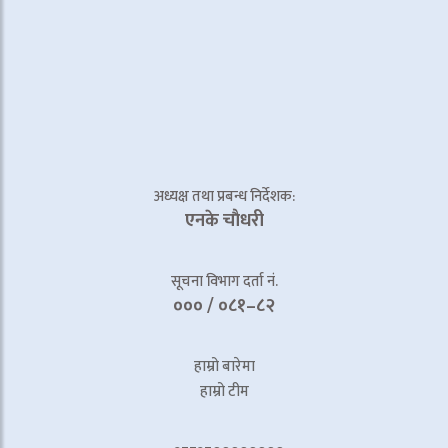
अध्यक्ष तथा प्रबन्ध निर्देशक:
एनके चाैधरी
सूचना विभाग दर्ता नं.
००० / ०८१–८२
हाम्रो बारेमा
हाम्रो टीम