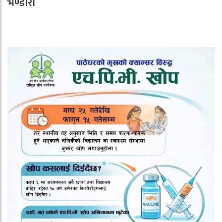
भण्डारी