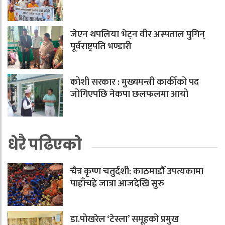
जेएन थपलिया भेट्न वीर अस्पताल पुगिन्
पूर्वराष्ट्रपति भण्डारी
कोशी सरकार : मुख्यमन्त्री कार्कीको पद
जोगिएपछि नेकपा छलफलमा आयो
धेरै पढिएको
चैत्र कृष्ण चतुर्दशी: काठमाडौँ उपत्यकामा
पाहाँचह्रे जात्रा आजदेखि सुरु
डा.पोखरेल ‘टेस्ला’ समूहको प्रमुख