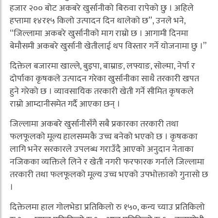
हजार २०० बोट अकबरे खुर्सानीको बिरुवा रापेको छु । अहिले
हप्तामा १४र१५ किलो उत्पादन दिन थालेको छ”, उनले भने,
“जिल्लामा अकबरे खुर्सानीको माग राम्रो छ । आगामी दिनमा
बेमौसमी अकबरे खुर्सानी खेतीलाई थप विस्तार गर्ने योजनामा छु ।”
दिक्तेल बजारमा खाल्ले, बुइपा, बाम्राङ, लफ्याङ, सोल्मा, नेर्पा र
दोर्पाका कृषकले उत्पादन गरेका खुर्सानीका साथै तरकारी खपत
हुने गरेको छ । व्यावसायिक तरकारी खेती गर्ने सीमित कृषकले
राम्रो आम्दानीसमेत गर्दै आएका छन् ।
जिल्लामा अकबरे खुर्सानीसँगै सबै प्रकारका तरकारी तथा
फलफूलको मूल्य हालसम्मकै उच्च बनेको भएको छ । कृषकका
लागि भनेर सरकारले उपलब्ध गराउँदै आएको अनुदान नेताका
नजिकका व्यक्तिले लिने र खेती नगरी फरफारक गर्नाले जिल्लामा
तरकारी तथा फलफूलको मूल्य उच्च भएको उपभोक्ताको गुनासो छ
।
दिक्तेलमा हाल गोलभेडा प्रतिकिलो रु १५०, कन्य च्याउ प्रतिकिलो