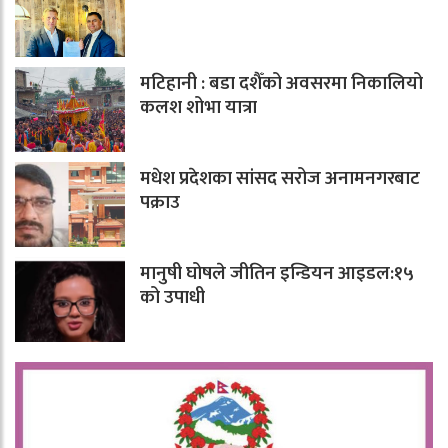
मटिहानी : बडा दशैँको अवसरमा निकालियो
कलश शोभा यात्रा
मधेश प्रदेशका सांसद सरोज अनामनगरबाट
पक्राउ
मानुषी घोषले जीतिन इन्डियन आइडल:१५
को उपाधी