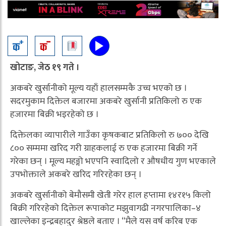
खोटाङ, जेठ १९ गते ।
अकबरे खुर्सानीको मूल्य यहाँ हालसम्मकै उच्च भएको छ ।
सदरमुकाम दिक्तेल बजारमा अकबरे खुर्सानी प्रतिकिलो रु एक
हजारमा बिक्री भइरहेको छ ।
दिक्तेलका व्यापारीले गाउँका कृषकबाट प्रतिकिलो रु ७०० देखि
८०० सम्ममा खरिद गरी ग्राहकलाई रु एक हजारमा बिक्री गर्ने
गरेका छन् । मूल्य महङ्गो भएपनि स्वादिलो र औषधीय गुण भएकाले
उपभोक्ताले अकबरे खरिद गरिरहेका छन् ।
अकबरे खुर्सानीको बेमौसमी खेती गरेर हाल हप्तामा १४र१५ किलो
बिक्री गरिरहेको दिक्तेल रूपाकोट मझुवागढी नगरपालिका–४
खाल्लेका इन्द्रबहादुर श्रेष्ठले बताए । “मैले यस वर्ष करिब एक