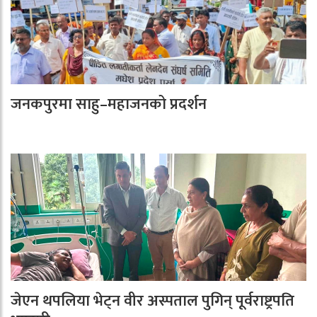
जनकपुरमा साहु–महाजनको प्रदर्शन
जेएन थपलिया भेट्न वीर अस्पताल पुगिन् पूर्वराष्ट्रपति