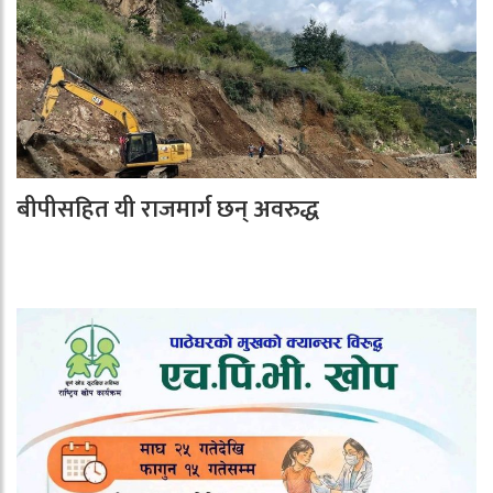
बीपीसहित यी राजमार्ग छन् अवरुद्ध