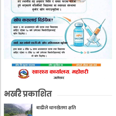
भर्खरै प्रकाशित
बाढीले धानखेतमा क्षति