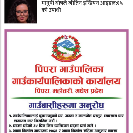
मानुषी घोषले जीतिन इन्डियन आइडल:१५
को उपाधी