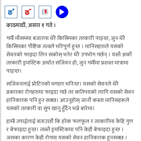
काठमाडौं, असार १ गते ।
गर्मी मौसममा बजारमा धेरै किसिमका तरकारी पाइन्छ, जुन धेरै
किसिमका पौष्टिक तत्वले भरिपूर्ण हुन्छ । मानिसहरुले यसको
सेवनको फाइदा लिन सकोस् भनेर धेरै उपभोग गर्छन् । यस्तै अर्को
तरकारी ड्रमस्टिक अर्थात सजिवन हो, जुन गर्मीमा प्रशस्त मात्रामा
पाइन्छ।
सजिवनलाई प्रोटिनको भण्डार भनिन्छ। यसको सेवनले धेरै
प्रकारका रोगहरुमा फाइदा गर्छ तर कतिपयको लागि यसको सेवन
हानिकारक पनि हुन सक्छ। आउनुहोस् जानौं कस्ता मानिसहरूले
यसको तरकारी वा सुप खानु हुँदैन भन्ने बारेमा।
हामी तपाईलाई बताउछौं कि हरेक फलफूल र तरकारीमा केहि गुण
र बेफाइदा हुन्छ। त्यस्तै ड्रमस्टिकमा पनि केही बेफाइदा हुन्छ ।
जसका कारण केही रोगमा यसको सेवन हानिकारक हुनसक्छ ।