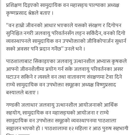
प्रशिक्षण दिइएको सामुदायिक वन महासङ्घ पाल्पाका अध्यक्ष
कृष्णप्रसाद श्रेष्ठले बताए ।
“वन हाम्रो जीवनको आधार भएकाले यसको संरक्षण र दिगोपन
सुनिश्चित नगरी जलवायु परिवर्तनसँग लड्न सकिँदैन, वनको दिगो
व्यवस्थापनले सामुदायिक वन उपभोक्ताको जीविकोपार्जन सुधार्न
सक्ने अवसर पनि प्रदान गर्नेछ” उनले भने ।
पाठशालाबाट सिकाइएका जलवायु उत्थानशील अभ्यास कृषकले
आफ्नो जीवनशैलीमा प्रयोग गर्न सके जलवायु परिवर्तनका असर
घटाउन सकिने र त्यसले वन तथा वातावरण संरक्षणमा टेवा दिने
राम्चे सामुदायिक वन उपभोक्ता समूहका अध्यक्ष विष्णुप्रसाद
बस्यालले बताए ।
गण्डकी जलाधार जलवायु उत्थानशील आयोजनाको आर्थिक
सहयोग, सामुदायिक वन महासङ्घको आयोजना र राम्चे
सामुदायिक वन उपभोक्ता समूहको व्यवस्थापनमा पाठशाला
सञ्चालन भएको हो । पाठशालामा १२ महिला र आठ पुरुष सहभागी