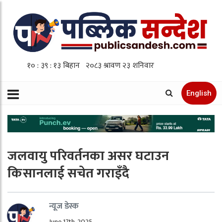
English
जलवायु परिवर्तनका असर घटाउन
किसानलाई सचेत गराइँदै
न्यूज डेस्क
June 17th, 2025