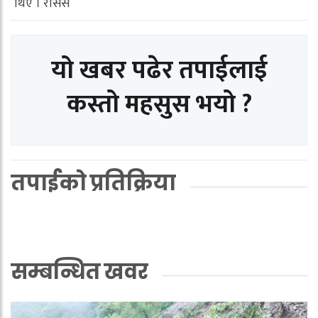
थिए । रासस
यो खबर पढेर तपाईलाई
कस्तो महसुस भयो ?
तपाईको प्रतिक्रिया
सम्बन्धित खवर