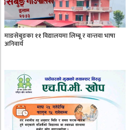
माङसेबुङका ११ विद्यालयमा लिम्बू र वान्तवा भाषा
अनिवार्य