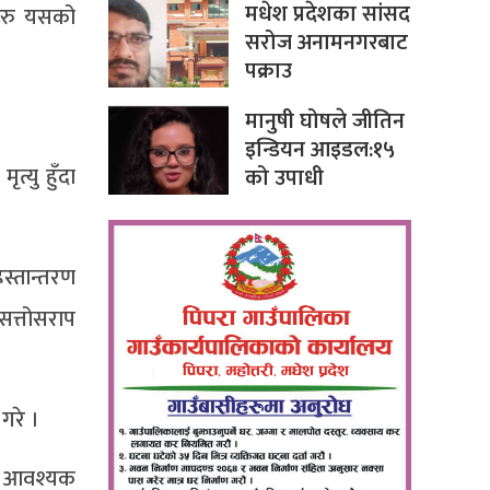
मधेश प्रदेशका सांसद
ो रु यसको
सरोज अनामनगरबाट
पक्राउ
मानुषी घोषले जीतिन
इन्डियन आइडल:१५
त्यु हुँदा
को उपाधी
स्तान्तरण
सत्तोसराप
गरे ।
उन आवश्यक