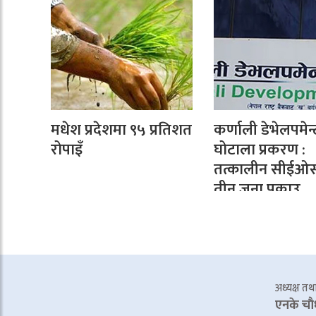
मधेश प्रदेशमा ९५ प्रतिशत
कर्णाली डेभेलपमेन्
रोपाइँ
घोटाला प्रकरण :
तत्कालीन सीईओ
तीन जना पक्राउ
अध्यक्ष तथा 
एनके चाै