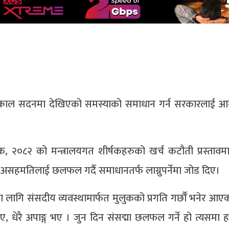
ले तत्काल सदनमा देखिएको समस्याको समाधान गर्न सरकारलाई आग
 २०८२ को मन्त्रालयगत शीर्षकहरुको खर्च कटौती प्रस्तावम
 असहमतिलाई छलफल गर्दै समाधानतर्फ लाग्नुपर्नेमा जोड दिए।
लागि संसदीय व्यवस्थामार्फत मुलुकको प्रगति गर्छौँ भनेर आए
 गुमाए, धेरै अपाङ्ग भए । जुन दिन संसद्मा छलफल गर्ने हो त्यसमा