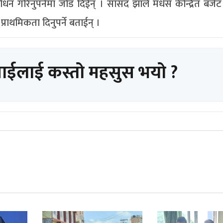
धन गरिनुपर्नेमा जोड दिईन् । सांसद झाले मधेस केन्द्रित बजेट 
्राथमिकता दिनुपर्ने बताईन् ।
पाईलाई कस्तो महसुस भयो ?