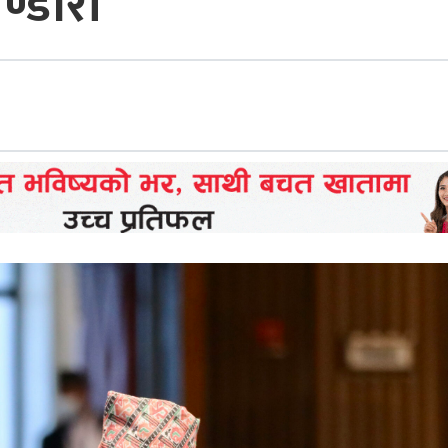
ण्डारी