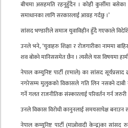
बीचमा असहमति रहनुहुँदैन । कोही कुर्सीमा बसेका
समाधानका लागि सरकारलाई आग्रह गर्दछु ।’
सांसद भण्डारीले समाज युवाविहीन हुँदै गएकाले विदेशिन
उनले भने, ‘युवाहरु शिक्षा र रोजगारीका नाममा बाहिर गइ
शव बोक्ने मानिससमेत छैन । त्यसैले यस विषयमा हामी ग
नेपाल कम्युनिष्ट पार्टी (एमाले) का सांसद सूर्यप्
नगरेसम्म मुलुकको विकासले गति लिन नसक्ने दाबी गर
गर्ने गलत राजनीतिक संस्कारलाई परिवर्तन गर्न जरु
उनले विकास विरोधी कानुनलाई समयसापेक्ष बनाउन सकेक
नेपाल कम्युनिष्ट पार्टी (माओवादी केन्द्र)का सा