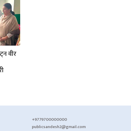
ट्न वीर
री
+9779700000000
publicsandesh2@gmail.com