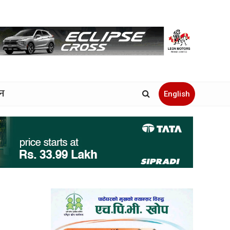
जन
English