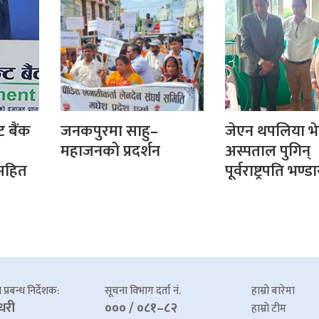
ट बैंक
जनकपुरमा साहु–
जेएन थपलिया भे
महाजनको प्रदर्शन
अस्पताल पुगिन्
सहित
पूर्वराष्ट्रपति भण्डा
प्रबन्ध निर्देशक:
सूचना विभाग दर्ता नं.
हाम्रो बारेमा
धरी
००० / ०८१–८२
हाम्रो टीम