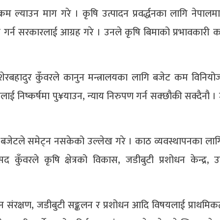
रम ल्याउन माग गरे । कृषि उत्पादन प्रवर्द्धनका लागि नेपाल
 गर्न सरकारलाई आग्रह गरे । उनले कृषि बिमाको प्रभावकारी कार
द शेरबहादुर कुँवरले कानुन मन्त्रालयका लागि बजेट कम विनि
रियालाई निष्कर्षमा पु¥याउन, न्याय निरुपण गर्न सक्छौकी सक्दैनौ
नलाई बजेटले समेट्न नसकेको उल्लेख गरे । काठ व्यवस्थापनका ला
रले कृषि क्षेत्रको विकास, जडीबुटी प्रशोधन केन्द्र, उद्
 संरक्षण, जडीबुटी सङ्कलन र प्रशोधन आदि विषयलाई प्राथमिकता 