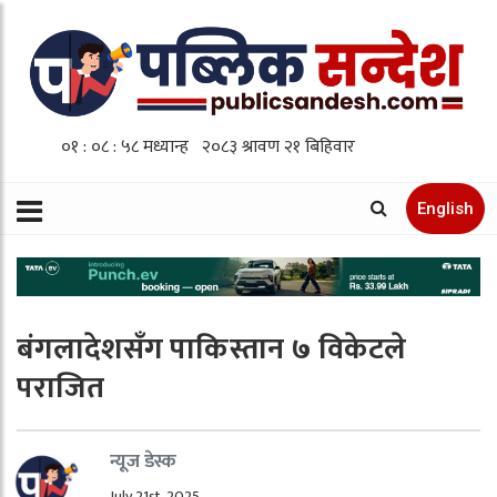
English
बंगलादेशसँग पाकिस्तान ७ विकेटले
पराजित
न्यूज डेस्क
July 21st, 2025