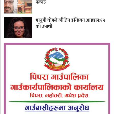
पक्राउ
मानुषी घोषले जीतिन इन्डियन आइडल:१५
को उपाधी