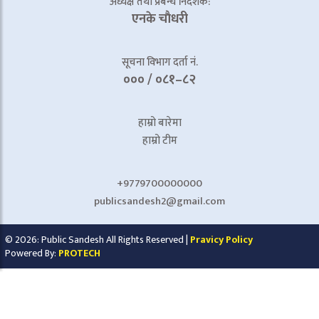
अध्यक्ष तथा प्रबन्ध निर्देशक:
एनके चाैधरी
सूचना विभाग दर्ता नं.
००० / ०८१–८२
हाम्रो बारेमा
हाम्रो टीम
+9779700000000
publicsandesh2@gmail.com
© 2026: Public Sandesh All Rights Reserved |
Pravicy Policy
Powered By:
PROTECH