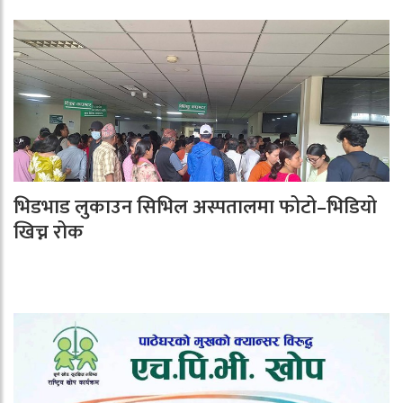
भिडभाड लुकाउन सिभिल अस्पतालमा फोटो–भिडियो
खिच्न रोक