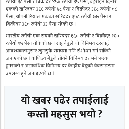
रुपैयाँ ३८ पैसा र बिक्रीदर ४५४ रुपैयाँ ३५ पैसा, बहराइन दिनार
एकको खरिददर ३६६ रुपैयाँ ४८ पैसा र बिक्रीदर ३६८ रुपैयाँ ०८
पैसा, ओमनी रियाल एकको खरिददर ३५८ रुपैयाँ ७७ पैसा र
बिक्रीदर ३६० रुपैयाँ ३३ पैसा रहेको छ ।
भारतीय रुपैयाँ एक सयको खरिददर १६० रुपैयाँ र बिक्रीदर १६०
रुपैयाँ १५ पैसा तोकेको छ । राष्ट्र बैङ्कले यो विनिमय दरलाई
आवश्यकतानुसार जुनसुकै समयमा पनि संशोधन गर्न सकिने
जनाएको छ । वाणिज्य बैङ्कले तोक्ने विनिमय दर भने फरक
हुनसक्ने र अद्यावधिक विनिमय दर केन्द्रीय बैङ्कको वेबसाइटमा
उपलब्ध हुने जनाइएको छ ।
यो खबर पढेर तपाईलाई
कस्तो महसुस भयो ?