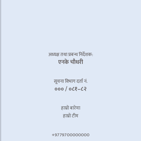
अध्यक्ष तथा प्रबन्ध निर्देशक:
एनके चाैधरी
सूचना विभाग दर्ता नं.
००० / ०८१–८२
हाम्रो बारेमा
हाम्रो टीम
+9779700000000