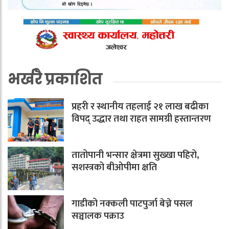
भर्खरै प्रकाशित
प्रहरी र स्थानीय तहलाई २१ लाख बढीका
विपद् उद्धार तथा राहत सामग्री हस्तान्तरण
तातोपानी भन्सार क्षेत्रमा सुख्खा पहिरो,
सशस्त्रको बीओपीमा क्षति
गाडीको नक्कली पाटपुर्जा बेच्ने पसल
सञ्चालक पक्राउ