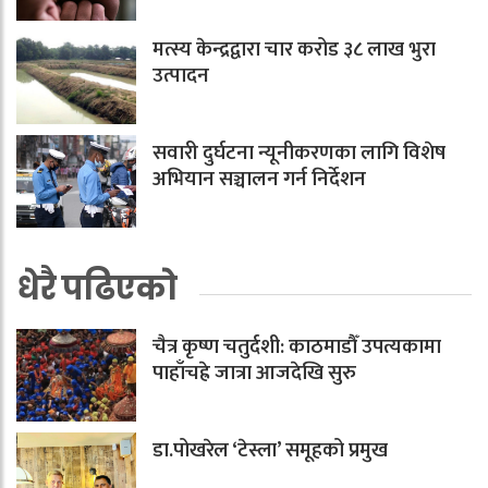
मत्स्य केन्द्रद्वारा चार करोड ३८ लाख भुरा
उत्पादन
सवारी दुर्घटना न्यूनीकरणका लागि विशेष
अभियान सञ्चालन गर्न निर्देशन
धेरै पढिएको
चैत्र कृष्ण चतुर्दशी: काठमाडौँ उपत्यकामा
पाहाँचह्रे जात्रा आजदेखि सुरु
डा.पोखरेल ‘टेस्ला’ समूहको प्रमुख