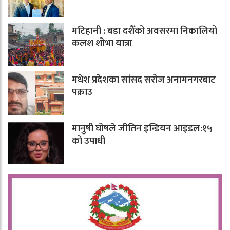
मटिहानी : बडा दशैँको अवसरमा निकालियो
कलश शोभा यात्रा
मधेश प्रदेशका सांसद सरोज अनामनगरबाट
पक्राउ
मानुषी घोषले जीतिन इन्डियन आइडल:१५
को उपाधी