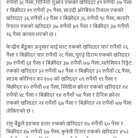
रुपैयाँ ३८ पैसा, चिनियाँ युआन एकको खरिददर १९ रुपैयाँ २७ पैसा
र बिक्रीदर १९ रुपैयाँ ३५ पैसा, साउदी अरेबियन रियाल एकको
खरिददर ३६ रुपैयाँ ८२ पैसा र बिक्रीदर ३६ रुपैयाँ ९८ पैसा, कतारी
रियाल एकको खरिददर ३७ रुपैयाँ ७९ पैसा र बिक्रीदर ३७ रुपैयाँ
९६ पैसा कायम भएको छ ।
केन्द्रीय बैङ्कका अनुसार थाई भाट एकको खरिददर चार रुपैयाँ २६
पैसा र बिक्रीदर चार रुपैयाँ २८ पैसा, युएई दिराम एकको खरिददर
३७ रुपैयाँ ६१ पैसा र बिक्रीदर ३७ रुपैयाँ ७७ पैसा, मलेसियन रिङ्गेट
एकको खरिददर ३२ रुपैयाँ ७२ पैसा र बिक्रीदर ३२ रुपैयाँ ८६ पैसा,
साउथ कोरियन वन १०० को खरिददर ०९ रुपैयाँ ९९ पैसा र
बिक्रीदर १० रुपैयाँ ०४ पैसा, स्विडिस क्रोनर एकको खरिददर १४
रुपैयाँ ४८ पैसा र बिक्रीदर १४ रुपैयाँ ५४ पैसा र डेनिस क्रोनर
एकको खरिददर २१ रुपैयाँ ६७ पैसा र बिक्रीदर २१ रुपैयाँ ७७ पैसा
तोकिएको छ ।
राष्ट्र बैङ्कले हङकङ डलर एकको खरिददर १७ रुपैयाँ ६० पैसा र
बिक्रीदर १७ रुपैयाँ ६७ पैसा, कुवेती दिनार एकको खरिददर ४५२