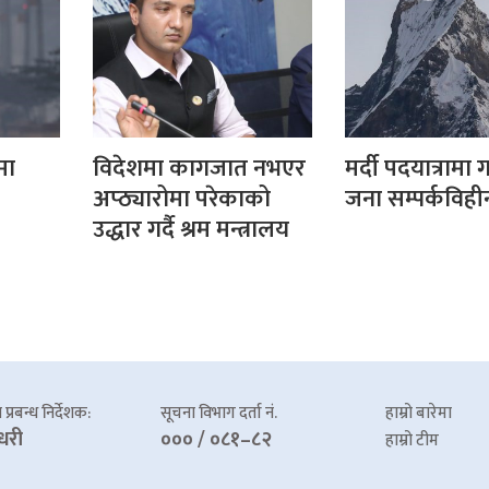
मा
विदेशमा कागजात नभएर
मर्दी पदयात्रामा
अप्ठ्यारोमा परेकाको
जना सम्पर्कविही
उद्धार गर्दै श्रम मन्त्रालय
प्रबन्ध निर्देशक:
सूचना विभाग दर्ता नं.
हाम्रो बारेमा
धरी
००० / ०८१–८२
हाम्रो टीम