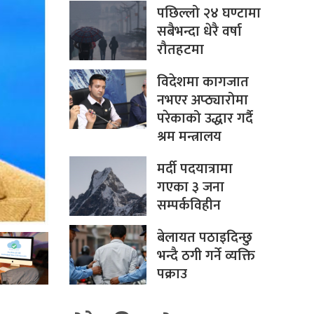
पछिल्लो २४ घण्टामा
सबैभन्दा धेरै वर्षा
रौतहटमा
विदेशमा कागजात
नभएर अप्ठ्यारोमा
परेकाको उद्धार गर्दै
श्रम मन्त्रालय
मर्दी पदयात्रामा
गएका ३ जना
सम्पर्कविहीन
बेलायत पठाइदिन्छु
भन्दै ठगी गर्ने व्यक्ति
पक्राउ