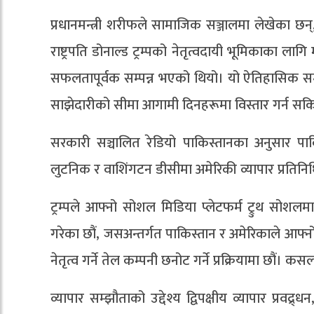
प्रधानमन्त्री शरीफले सामाजिक सञ्जालमा लेखेका छन
राष्ट्रपति डोनाल्ड ट्रम्पको नेतृत्वदायी भूमिकाका ला
सफलतापूर्वक सम्पन्न भएको थियो। यो ऐतिहासिक सम्
साझेदारीको सीमा आगामी दिनहरूमा विस्तार गर्न सकि
सरकारी सञ्चालित रेडियो पाकिस्तानका अनुसार पाकि
लुटनिक र वाशिंगटन डीसीमा अमेरिकी व्यापार प्रतिन
ट्रम्पले आफ्नो सोशल मिडिया प्लेटफर्म ट्रुथ सोशलम
गरेका छौं, जसअन्तर्गत पाकिस्तान र अमेरिकाले आफ्न
नेतृत्व गर्ने तेल कम्पनी छनोट गर्ने प्रक्रियामा छौं। 
व्यापार सम्झौताको उद्देश्य द्विपक्षीय व्यापार प्रव