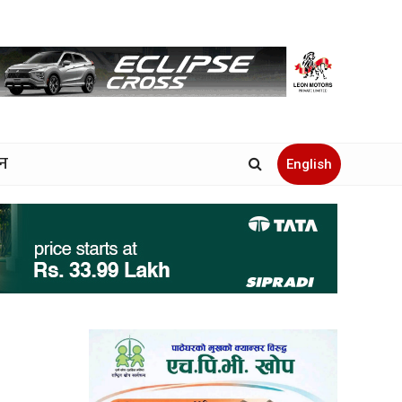
जन
English