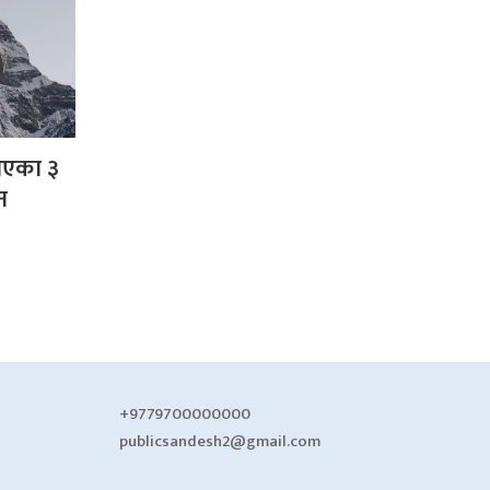
 गएका ३
न
+9779700000000
publicsandesh2@gmail.com