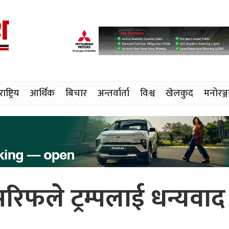
राष्ट्रिय
आर्थिक
बिचार
अन्तर्वार्ता
विश्व
खेलकुद
मनोरञ्
सरिफले ट्रम्पलाई धन्यवाद