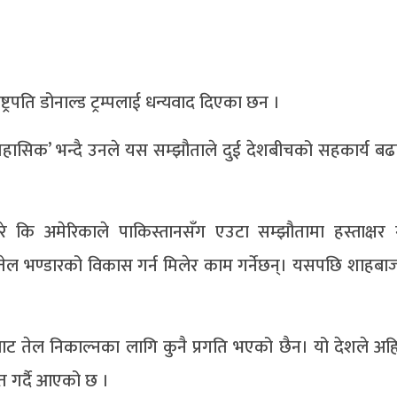
ट्रपति डोनाल्ड ट्रम्पलाई धन्यवाद दिएका छन ।
िहासिक’ भन्दै उनले यस सम्झौताले दुई देशबीचको सहकार्य ब
रे कि अमेरिकाले पाकिस्तानसँग एउटा सम्झौतामा हस्ताक्षर
तेल भण्डारको विकास गर्न मिलेर काम गर्नेछन्। यसपछि शाहबा
ाट तेल निकाल्नका लागि कुनै प्रगति भएको छैन। यो देशले अह
त गर्दै आएको छ ।