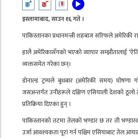
इस्लामाबाद, साउन १६ गते ।
पाकिस्तानका प्रधानमन्त्री शहबाज सरिफले अमेरिकी राष्
हालै अमेरिकासँगको भएको व्यापार सम्झौतालाई ‘ऐत
व्यक्तसमेत गरेका छन्।
डोनाल्ड ट्रम्पले बुधबार (अमेरिकी समय) घोषणा ग
जसअन्तर्गत उनीहरूले दक्षिण एसियाली देशको ठूलो 
प्रतिक्रिया दिएका हुन् ।
पाकिस्तानको तटमा तेलको भण्डार छ तर ती भण्डारव
उर्जा आवश्यकता पूरा गर्न पश्चिम एसियाबाट तेल आया