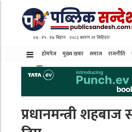
होमपेज
मुख्य खबर
समाज
राजनीति
थप
प्रधानमन्त्री शहबाज 