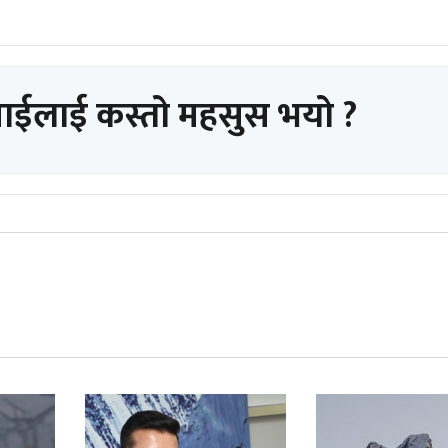
पाईलाई कस्तो महसुस भयो ?