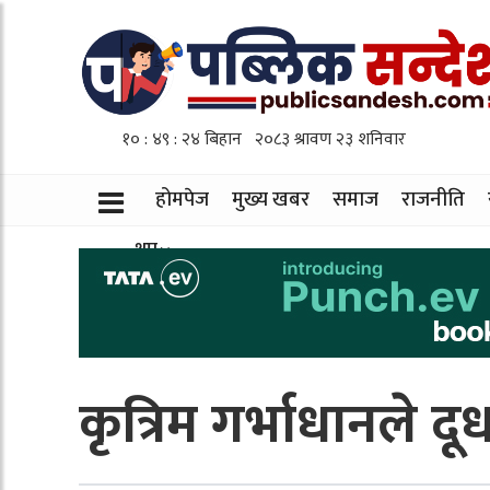
होमपेज
मुख्य खबर
समाज
राजनीति
थप
कृत्रिम गर्भाधानले दू