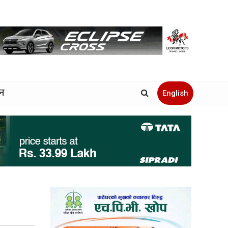
जन
English