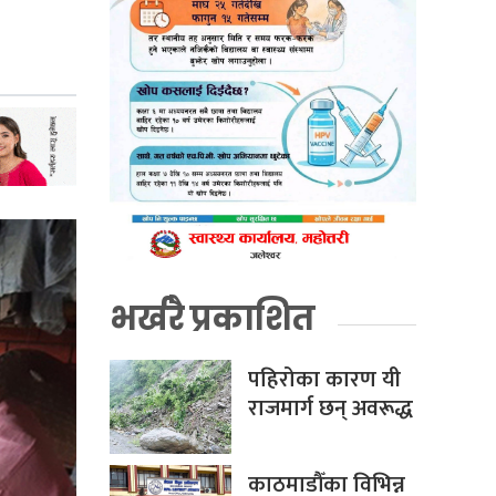
भर्खरै प्रकाशित
पहिरोका कारण यी
राजमार्ग छन् अवरूद्ध
काठमाडौँका विभिन्न