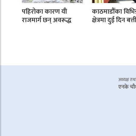
पहिरोका कारण यी
काठमाडौँका विभिन
राजमार्ग छन् अवरूद्ध
क्षेत्रमा दुई दिन बत्
अध्यक्ष तथा 
एनके चाै