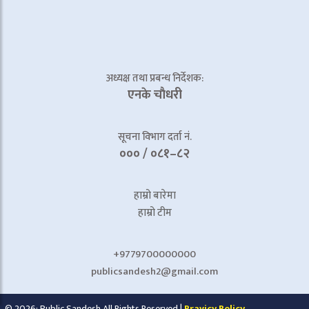
अध्यक्ष तथा प्रबन्ध निर्देशक:
एनके चाैधरी
सूचना विभाग दर्ता नं.
००० / ०८१–८२
हाम्रो बारेमा
हाम्रो टीम
+9779700000000
publicsandesh2@gmail.com
© 2026: Public Sandesh All Rights Reserved |
Pravicy Policy