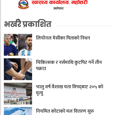
भर्खरै प्रकाशित
लियोनल मेसीका पिताको निधन
चिकित्सक र नर्समाथि कुटपिट गर्ने तीन
पक्राउ
चालु वर्ष वैशाख यता विपद्‌बाट २०५ को
मृत्यु
नियमित कोटाको मल वितरण सुरु