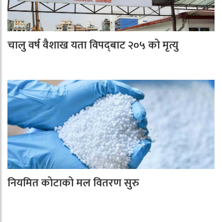
चालु वर्ष वैशाख यता विपद्‌बाट २०५ को मृत्यु
नियमित कोटाको मल वितरण सुरु