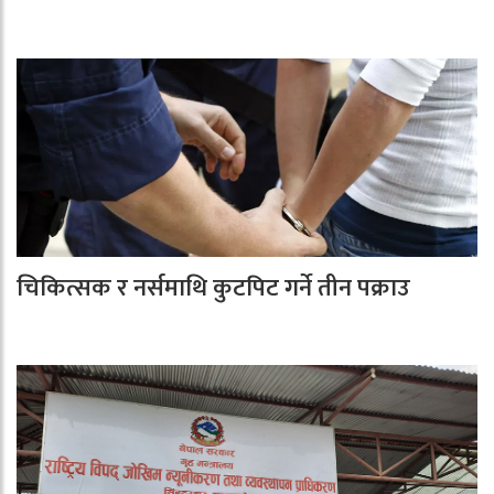
चिकित्सक र नर्समाथि कुटपिट गर्ने तीन पक्राउ