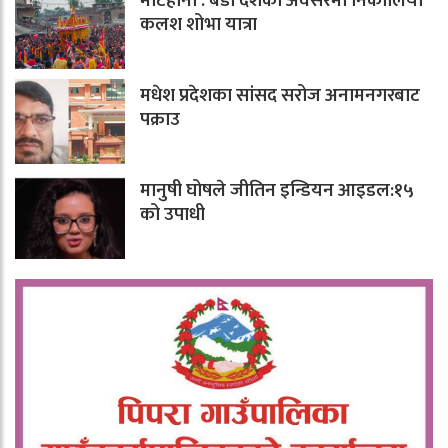
मटिहानी : बडा दशैँको अवसरमा निकालियो
कलश शोभा यात्रा
मधेश प्रदेशका सांसद सरोज अनामनगरबाट
पक्राउ
मानुषी घोषले जीतिन इन्डियन आइडल:१५
को उपाधी