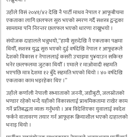
राख्नुभयो ।
उहाँले विसं २०४१/४२ देखि नै पार्टी माधव नेपाल र आफूबीचमा
एकताका लागि छलफल सुरु भएको स्मरण गर्दै सशस्त्र द्वन्द्वका
सामयमा पनि निरन्तर छलफल भएको धारणा राख्नुभयो ।
संयोजक दाहालले भन्नुभयो,“हामी सुरुदेखि नै एकताका पक्षमा
थियौँ, सशस्त्र युद्ध सुरु भएको दुई वर्षदेखि नेपाल र आफूहरूले
देशको विकास र नेपाललाई कसरी उचाइमा पु¥याउन सकिन्छ
भनेर छलफलमा जुटका थियौँ । एमाले र माओवादी सहमति
भएपछि मात्र देशमा १२ बुँदे सहमति भएको थियो । ४० वर्षदेखि
एकताका काम भइरहेका थिए ।”
उहाँले कर्णाली नेपाली सभ्याताको जननी, जडीबुटी, जलस्रोतको
भण्डार रहेको भन्दै यहाँको विकासलाई प्राथमिकतामा राखेर काम
गर्ने प्रतिबद्धता व्यक्त गर्नुभयो । अब विदेशिएका युवालाई स्वदेश
फर्कने वातावरण तयार गर्न आफूहरू क्रियाशील भएको दाहालको
भनाइ थियो ।