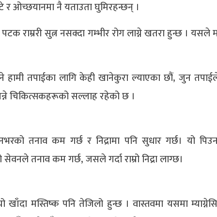
ल्टे र ओच्छयानमा नै यताउता घुमिरहन्छन् ।
ेरै पटक राम्ररी सुत्न नसक्दा गम्भीर रोग लाग्ने खतरा हुन्छ । यसल
भने हामी तपाईका लागि केही खानेकुरा ल्याएका छौं, जुन तपाईले 
्छ भन्ने चिकित्सकहरूको सल्लाह रहेको छ ।
 दिनभरको तनाव कम गर्छ र निद्रामा पनि सुधार गर्छ। यो पिउन
वनले तनाव कम गर्छ, जसले गर्दा राम्रो निद्रा लाग्छ।
ो खाँदा मस्तिष्क पनि तेजिलो हुन्छ । वास्तवमा यसमा म्याग्नेस