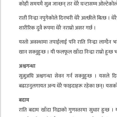
कोही समयमै सुत्न जान्छन् तर धेरै घन्टासम्म ओल्टेको
राती निन्द्रा नपुगेकोले दिनभरी धेरै अल्छीले बित्छ । ध
शारीरिक दुवै रूपमा धेरै नराम्रो असर गर्छ ।
यस्तो अवस्थामा तपाईलाई पनि राति निन्द्रा लाग्दैन 
खान सक्नुहुन्छ । यी फलफूल खाँदा निन्द्रा राम्रो हुन
अश्वगन्धा
सुत्नुअघि अश्वगन्धा सेवन गर्न सक्नुहुन्छ । यसले
बढाउनुलगायत अन्य धेरै फाइदाहरू रहेका छन्। यसको से
बदाम
राति बदाम खाँदा निद्राको गुणस्तरमा सुधार हुन्छ । य