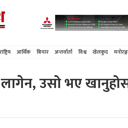
राष्ट्रिय
आर्थिक
बिचार
अन्तर्वार्ता
विश्व
खेलकुद
मनोरञ्
्रा लागेन, उसो भए खानुहोस