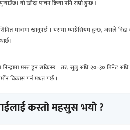
्‍याउँछ। यो खाँदा पाचन क्रिया पनि राम्रो हुन्छ ।
 मात्रामा खानुपर्छ । यसमा म्याग्नेसियम हुन्छ, जसले निद्रा ल
ार्छ।
निन्द्रामा मस्त हुन सकिन्छ । तर, सुत्नु अघि २०–३० मिनेट अघि
र्मोन विकास गर्न मधत गर्छ ।
पाईलाई कस्तो महसुस भयो ?