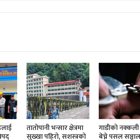
तहलाई
तातोपानी भन्सार क्षेत्रमा
गाडीको नक्कली प
पद्
सुख्खा पहिरो, सशस्त्रको
बेच्ने पसल सञ्च