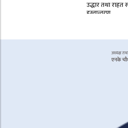
उद्धार तथा राहत स
हस्तान्तरण
अध्यक्ष तथा 
एनके चाै