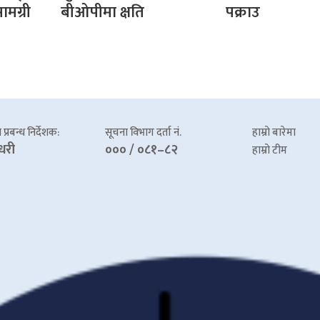
ामग्री
बीओपीमा क्षति
पक्राउ
प्रबन्ध निर्देशक:
सूचना विभाग दर्ता नं.
हाम्रो बारेमा
धरी
००० / ०८१–८२
हाम्रो टीम