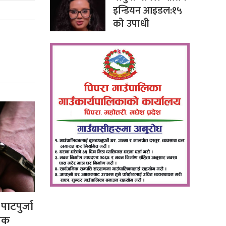
इन्डियन आइडल:१५
को उपाधी
ाटपुर्जा
ालक