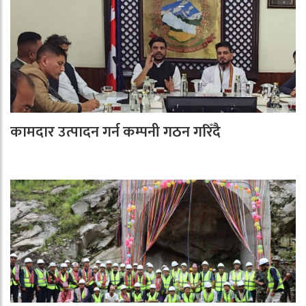
कामदार उत्पादन गर्न कम्पनी गठन गरिँदै