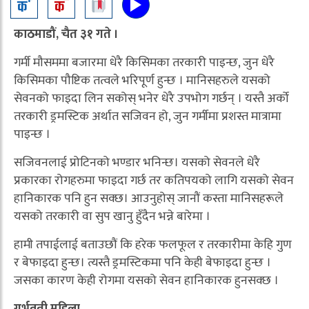
काठमाडौं, चैत ३१ गते ।
गर्मी मौसममा बजारमा धेरै किसिमका तरकारी पाइन्छ, जुन धेरै
किसिमका पौष्टिक तत्वले भरिपूर्ण हुन्छ । मानिसहरुले यसको
सेवनको फाइदा लिन सकोस् भनेर धेरै उपभोग गर्छन् । यस्तै अर्को
तरकारी ड्रमस्टिक अर्थात सजिवन हो, जुन गर्मीमा प्रशस्त मात्रामा
पाइन्छ ।
सजिवनलाई प्रोटिनको भण्डार भनिन्छ। यसको सेवनले धेरै
प्रकारका रोगहरुमा फाइदा गर्छ तर कतिपयको लागि यसको सेवन
हानिकारक पनि हुन सक्छ। आउनुहोस् जानौं कस्ता मानिसहरूले
यसको तरकारी वा सुप खानु हुँदैन भन्ने बारेमा ।
हामी तपाईलाई बताउछौं कि हरेक फलफूल र तरकारीमा केहि गुण
र बेफाइदा हुन्छ। त्यस्तै ड्रमस्टिकमा पनि केही बेफाइदा हुन्छ ।
जसका कारण केही रोगमा यसको सेवन हानिकारक हुनसक्छ ।