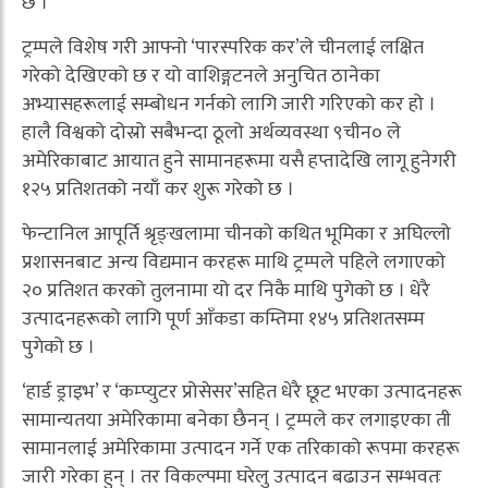
छ ।
ट्रम्पले विशेष गरी आफ्नो ‘पारस्परिक कर’ले चीनलाई लक्षित
गरेको देखिएको छ र यो वाशिङ्गटनले अनुचित ठानेका
अभ्यासहरूलाई सम्बोधन गर्नको लागि जारी गरिएको कर हो ।
हालै विश्वको दोस्रो सबैभन्दा ठूलो अर्थव्यवस्था ९चीन० ले
अमेरिकाबाट आयात हुने सामानहरूमा यसै हप्तादेखि लागू हुनेगरी
१२५ प्रतिशतको नयाँ कर शुरू गरेको छ ।
फेन्टानिल आपूर्ति श्रृङ्खलामा चीनको कथित भूमिका र अघिल्लो
प्रशासनबाट अन्य विद्यमान करहरू माथि ट्रम्पले पहिले लगाएको
२० प्रतिशत करको तुलनामा यो दर निकै माथि पुगेको छ । धेरै
उत्पादनहरूको लागि पूर्ण आँकडा कम्तिमा १४५ प्रतिशतसम्म
पुगेको छ ।
‘हार्ड ड्राइभ’ र ‘कम्प्युटर प्रोसेसर’सहित धेरै छूट भएका उत्पादनहरू
सामान्यतया अमेरिकामा बनेका छैनन् । ट्रम्पले कर लगाइएका ती
सामानलाई अमेरिकामा उत्पादन गर्ने एक तरिकाको रूपमा करहरू
जारी गरेका हुन् । तर विकल्पमा घरेलु उत्पादन बढाउन सम्भवतः