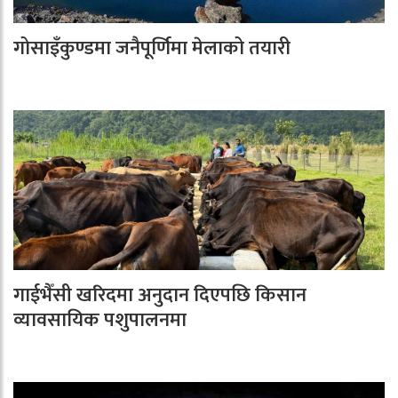
गोसाइँकुण्डमा जनैपूर्णिमा मेलाको तयारी
गाईभैँसी खरिदमा अनुदान दिएपछि किसान
व्यावसायिक पशुपालनमा