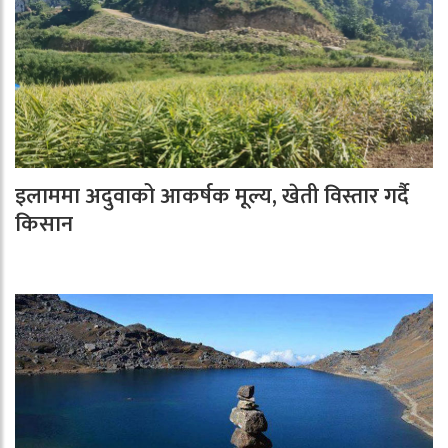
इलाममा अदुवाको आकर्षक मूल्य, खेती विस्तार गर्दै
किसान