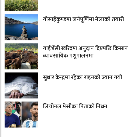
गोसाइँकुण्डमा जनैपूर्णिमा मेलाको तयारी
गाईभैँसी खरिदमा अनुदान दिएपछि किसान
व्यावसायिक पशुपालनमा
सुधार केन्द्रमा रहेका राइनको ज्यान गयो
लियोनल मेसीका पिताको निधन