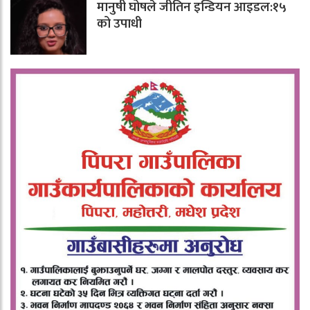
मानुषी घोषले जीतिन इन्डियन आइडल:१५
को उपाधी