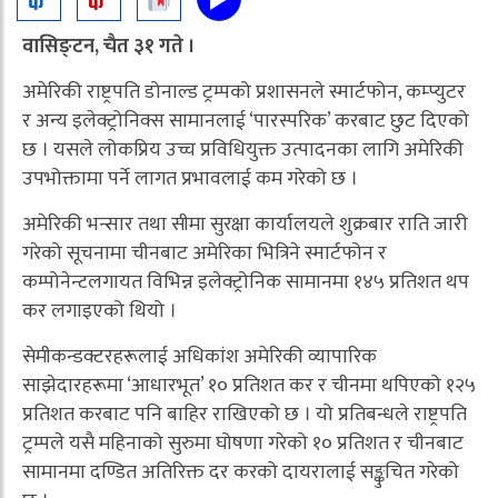
वासिङ्टन, चैत ३१ गते ।
अमेरिकी राष्ट्रपति डोनाल्ड ट्रम्पको प्रशासनले स्मार्टफोन, कम्प्युटर
र अन्य इलेक्ट्रोनिक्स सामानलाई ‘पारस्परिक’ करबाट छुट दिएको
छ । यसले लोकप्रिय उच्च प्रविधियुक्त उत्पादनका लागि अमेरिकी
उपभोक्तामा पर्ने लागत प्रभावलाई कम गरेको छ ।
अमेरिकी भन्सार तथा सीमा सुरक्षा कार्यालयले शुक्रबार राति जारी
गरेको सूचनामा चीनबाट अमेरिका भित्रिने स्मार्टफोन र
कम्पोनेन्टलगायत विभिन्न इलेक्ट्रोनिक सामानमा १४५ प्रतिशत थप
कर लगाइएको थियो ।
सेमीकन्डक्टरहरूलाई अधिकांश अमेरिकी व्यापारिक
साझेदारहरूमा ‘आधारभूत’ १० प्रतिशत कर र चीनमा थपिएको १२५
प्रतिशत करबाट पनि बाहिर राखिएको छ । यो प्रतिबन्धले राष्ट्रपति
ट्रम्पले यसै महिनाको सुरुमा घोषणा गरेको १० प्रतिशत र चीनबाट
सामानमा दण्डित अतिरिक्त दर करको दायरालाई सङ्कुचित गरेको