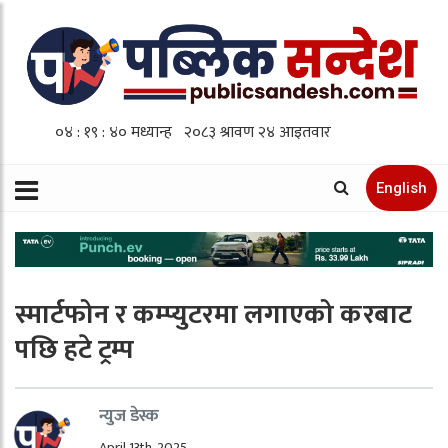
English
स्मार्टफोन र कम्प्युटरमा लगाएको करबाट
पछि हटे ट्रम्प
न्युज डेस्क
April 13th, 2025