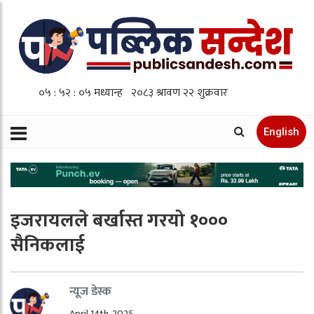
English
इजरायलले बर्खास्त गरयो १०००
सैनिकलाई
न्यूज डेस्क
April 14th, 2025