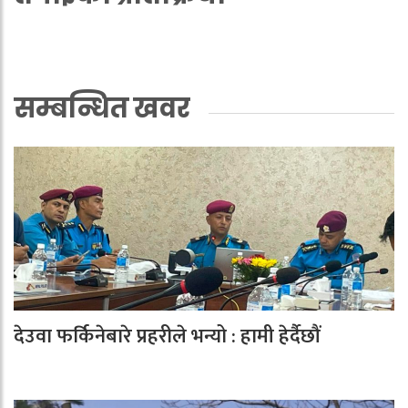
सम्बन्धित खवर
देउवा फर्किनेबारे प्रहरीले भन्यो : हामी हेर्दैछौं