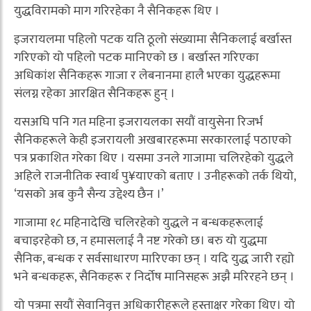
युद्धविरामको माग गरिरहेका नै सैनिकहरू थिए ।
इजरायलमा पहिलो पटक यति ठूलो संख्यामा सैनिकलाई बर्खास्त
गरिएको यो पहिलो पटक मानिएको छ । बर्खास्त गरिएका
अधिकांश सैनिकहरू गाजा र लेबनानमा हालै भएका युद्धहरूमा
संलग्न रहेका आरक्षित सैनिकहरू हुन् ।
यसअघि पनि गत महिना इजरायलका सयौं वायुसेना रिजर्भ
सैनिकहरूले केही इजरायली अखबारहरूमा सरकारलाई पठाएको
पत्र प्रकाशित गरेका थिए । यसमा उनले गाजामा चलिरहेको युद्धले
अहिले राजनीतिक स्वार्थ पु¥याएको बताए । उनीहरूको तर्क थियो,
‘यसको अब कुनै सैन्य उद्देश्य छैन ।’
गाजामा १८ महिनादेखि चलिरहेको युद्धले न बन्धकहरूलाई
बचाइरहेको छ, न हमासलाई नै नष्ट गरेको छ। बरु यो युद्धमा
सैनिक, बन्धक र सर्वसाधारण मारिएका छन् । यदि युद्ध जारी रह्यो
भने बन्धकहरू, सैनिकहरू र निर्दोष मानिसहरू अझै मरिरहने छन् ।
यो पत्रमा सयौं सेवानिवृत्त अधिकारीहरूले हस्ताक्षर गरेका थिए। यो