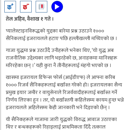
तेल अहिव, वैशाख १ गते ।
प्यालेस्टाइनविरूद्धको युद्दका बारेमा प्रश्न उठाउने १०००
सैनिकलाई इजरायलले हटाए पछि हल्लीखल्ली मच्चिएको छ ।
गाजा युद्धमा प्रश्न उठाउँदै उनीहरूले भनेका थिए, ‘यो युद्ध अब
राजनीतिक उद्देश्यका लागि भइरहेको छ, अनाहकमा मानिसहरू
मरिरहेका छन् ।’ यही कुरा नै तीनीहरूलाई मंहगो भएको छ ।
खासमा इजरायल डिफेन्स फोर्स (आईडीएफ) ले आफ्ना करिब
१००० रिजर्व सैनिकहरूलाई बर्खास्त गरेको हो। इजरायलका सैन्य
प्रमुख इयार जमीर र वायुसेनाले रिजर्ववादीहरूलाई बर्खास्त गर्ने
निर्णय लिएका हुन । तर, यो बर्खास्तगी कहिलेसम्म कायम हुन्छ भन्ने
इजरायलले अहिलेसम्म केही जानकारी भने दिइएको छैन् ।
यी सैनिकहरूले गाजामा जारी युद्धको विरुद्ध आवाज उठाएका
थिए र बन्धकहरूको रिहाइलाई प्राथमिकता दिँदै तत्काल