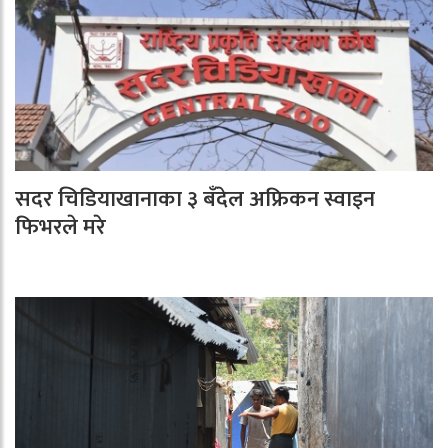
सदर चिडियाखानाका ३ बँदेल अफ्रिकन स्वाइन
फिभरले मरे