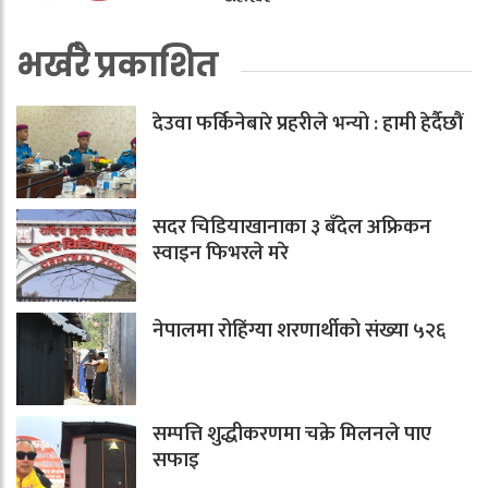
भर्खरै प्रकाशित
देउवा फर्किनेबारे प्रहरीले भन्यो : हामी हेर्दैछौं
सदर चिडियाखानाका ३ बँदेल अफ्रिकन
स्वाइन फिभरले मरे
नेपालमा रोहिंग्या शरणार्थीको संख्या ५२६
सम्पत्ति शुद्धीकरणमा चक्रे मिलनले पाए
सफाइ