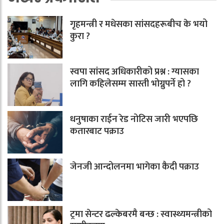
गृहमन्त्री र मधेसका सांसदहरूबीच के भयो
कुरा ?
स्वपा सांसद अधिकारीको प्रश्न : ग्यासका
लागि कहिलेसम्म सास्ती भोग्नुपर्ने हो ?
धनुषाका राईन रेड नोटिस जारी भएपछि
कतारबाट पक्राउ
जेनजी आन्दोलनमा भागेका कैदी पक्राउ
ट्रमा सेन्टर ढल्केबरमै बन्छ : स्वास्थ्यमन्त्रीको