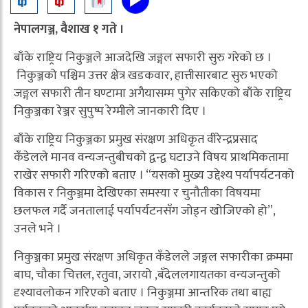
नेपालगञ्ज, वैशाख १ गते ।
बाँके राष्ट्रिय निकुञ्जले आजदेखि जङ्गल सफारी सुरु गरेको छ ।
निकुञ्जको पश्चिम उत्तर क्षेत्र खडकवार, हात्तीसारबाट सुरु भएको
जङ्गल सफारी तीन घण्टामा अगैयासम्म पुगेर सकिएको बाँके राष्ट्रिय
निकुञ्जका रेञ्जर सुपुष्प रेग्मीले जानकारी दिए ।
बाँके राष्ट्रिय निकुञ्जका प्रमुख संरक्षण अधिकृत वीरेन्द्रप्रसाद
कँडेलले मानव वन्यजन्तुबीचको द्वन्द्व घटाउने विषय प्राथमिकतामा
राखेर सफारी गरिएको बताए । “यसको मुख्य उद्देश्य पर्यापर्यटनको
विकास र निकुञ्जमा देखिएका समस्या र चुनौतीका विषयमा
छलफल गर्दै जनतालाई पर्यापर्यटनसँग जोड्न खोजिएको हो”,
उनले भने ।
निकुञ्जका प्रमुख संरक्षण अधिकृत कँडेलले जङ्गल सफारीका क्रममा
बाघ, चौका चित्तल, रतुवा, जरायो ,बँदेललगायतका वन्यजन्तुको
दृश्यावलोकन गरिएको बताए । निकुञ्जमा आन्तरिक तथा बाह्य