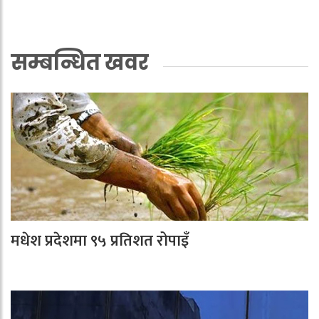
सम्बन्धित खवर
मधेश प्रदेशमा ९५ प्रतिशत रोपाइँ