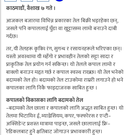
काठमाडौं, वैशाख ७ गते ।
आजकल बजारमा विभिन्न प्रकारका तेल बिक्री भइरहेका छन्,
जसले पनि कपाललाई घुँडा वा खुट्टासम्म लामो बनाउने दाबी
गर्दछ।
तर, यी तेलहरू कृत्रिम रंग, सुगन्ध र रसायनहरूले भरिएका छन्।
यस्तो अवस्थामा यी महँगो र प्रभावहीन तेलको सट्टा सादा र
प्राकृतिक तेल प्रयोग गर्न सकिन्छ। यो तेलले कपाल लामो र
बाक्लो बनाउन मद्दत गर्छ र कपाल स्वस्थ राख्छ। यो तेल भनेको
बदामको तेल हो। बदामको तेल टाउकोमा राम्ररी लगाउने हो भने
कपालका लागि निकै फाइदाजनक साबित हुन्छ ।
कपालको विकासका लागि बदामको तेल
–बदामको तेल छाला र कपालको लागि अद्भुत साबित हुन्छ। यो
तेलमा भिटामिन ई, म्याग्नेसियम, कपर, फस्फोरस र एन्टी–
अक्सिडेन्ट प्रशस्त मात्रामा पाइन्छ, जसले छालालाई फ्रि–
रेडिकलबाट हुने क्षतिबाट जोगाउन प्रभावकारी हुन्छ।