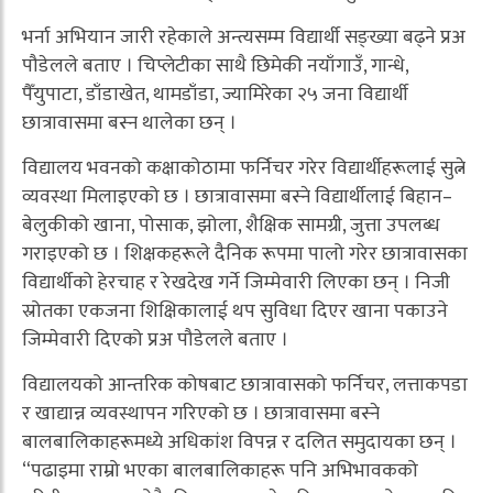
भर्ना अभियान जारी रहेकाले अन्त्यसम्म विद्यार्थी सङ्ख्या बढ्ने प्रअ
पौडेलले बताए । चिप्लेटीका साथै छिमेकी नयाँगाउँ, गान्धे,
पैँयुपाटा, डाँडाखेत, थामडाँडा, ज्यामिरेका २५ जना विद्यार्थी
छात्रावासमा बस्न थालेका छन् ।
विद्यालय भवनको कक्षाकोठामा फर्निचर गरेर विद्यार्थीहरूलाई सुत्ने
व्यवस्था मिलाइएको छ । छात्रावासमा बस्ने विद्यार्थीलाई बिहान–
बेलुकीको खाना, पोसाक, झोला, शैक्षिक सामग्री, जुत्ता उपलब्ध
गराइएको छ । शिक्षकहरूले दैनिक रूपमा पालो गरेर छात्रावासका
विद्यार्थीको हेरचाह र रेखदेख गर्ने जिम्मेवारी लिएका छन् । निजी
स्रोतका एकजना शिक्षिकालाई थप सुविधा दिएर खाना पकाउने
जिम्मेवारी दिएको प्रअ पौडेलले बताए ।
विद्यालयको आन्तरिक कोषबाट छात्रावासको फर्निचर, लत्ताकपडा
र खाद्यान्न व्यवस्थापन गरिएको छ । छात्रावासमा बस्ने
बालबालिकाहरूमध्ये अधिकांश विपन्न र दलित समुदायका छन् ।
“पढाइमा राम्रो भएका बालबालिकाहरू पनि अभिभावकको