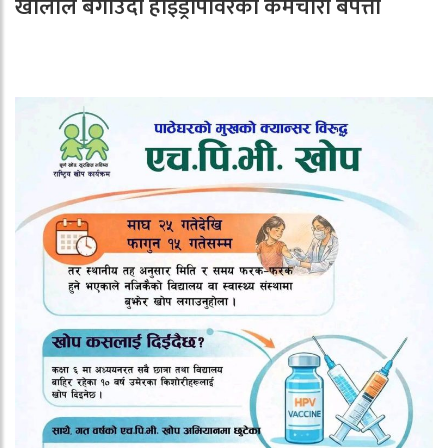
खोलाले बगाउँदा हाइड्रोपावरका कर्मचारी बेपत्ता