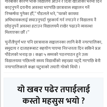
गरिबीका कारण भोकै विद्यालय आउने र दिवा खाजाको भरमा दिन
काट्नुपर्ने दयनीय अवस्था भएपछि छात्रावास सञ्चालन गर्ने
निष्कर्षमा पुगेका हौँ,” पौडलले भने, “घरको काममा
अभिभावकलाई सघाउनुपर्दा गृहकार्य गर्न नपाउने र विद्यालय नै
छोड्नुपर्ने अवस्था हटाउन विद्यालयमै राखेर पढाउने व्यवस्था
मिलाएका छौँ ।”
चुनौतीपूर्ण भए पनि छात्रावास सञ्चालनका लागि बेनी नगरपालिका,
समुदाय र दाताहरूबाट सहयोग पाएमा निरन्तरता दिन सकिने प्रअ
पौडेलको भनाइ छ । कक्षा ५ सम्मको पठनपाठन हुने उक्त
विद्यालयमा पछिल्लो समय विद्यार्थीको सङ्ख्या घट्दै गएपछि बेनी
नगरपालिकाले कक्षा घटुवाको तयारी गरेको थियो ।
यो खबर पढेर तपाईलाई
कस्तो महसुस भयो ?