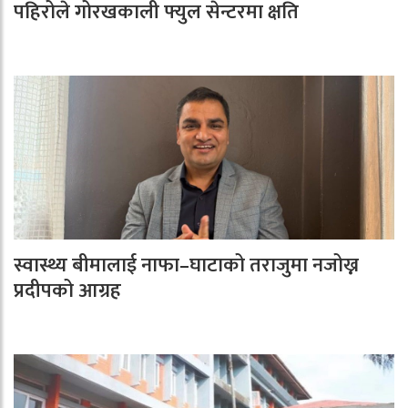
पहिरोले गोरखकाली फ्युल सेन्टरमा क्षति
स्वास्थ्य बीमालाई नाफा–घाटाको तराजुमा नजोख्न
प्रदीपको आग्रह