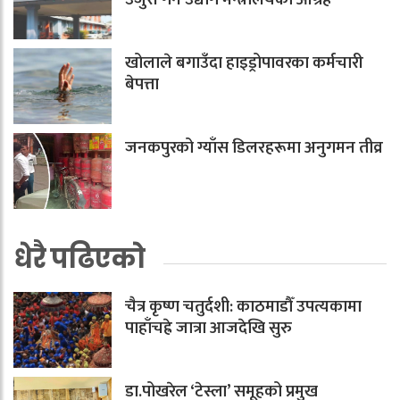
खोलाले बगाउँदा हाइड्रोपावरका कर्मचारी
बेपत्ता
जनकपुरको ग्याँस डिलरहरूमा अनुगमन तीव्र
धेरै पढिएको
चैत्र कृष्ण चतुर्दशी: काठमाडौँ उपत्यकामा
पाहाँचह्रे जात्रा आजदेखि सुरु
डा.पोखरेल ‘टेस्ला’ समूहको प्रमुख