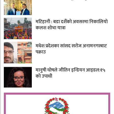
मटिहानी : बडा दशैँको अवसरमा निकालियो
कलश शोभा यात्रा
मधेश प्रदेशका सांसद सरोज अनामनगरबाट
पक्राउ
मानुषी घोषले जीतिन इन्डियन आइडल:१५
को उपाधी