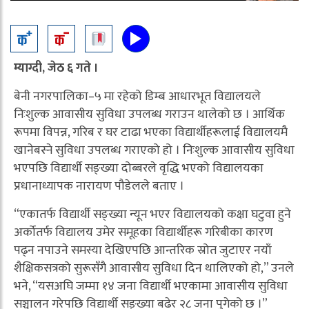
म्याग्दी, जेठ ६ गते ।
बेनी नगरपालिका–५ मा रहेको डिम्ब आधारभूत विद्यालयले
निःशुल्क आवासीय सुविधा उपलब्ध गराउन थालेको छ । आर्थिक
रूपमा विपन्न, गरिब र घर टाढा भएका विद्यार्थीहरूलाई विद्यालयमै
खानेबस्ने सुविधा उपलब्ध गराएको हो । निःशुल्क आवासीय सुविधा
भएपछि विद्यार्थी सङ्ख्या दोब्बरले वृद्धि भएको विद्यालयका
प्रधानाध्यापक नारायण पौडेलले बताए ।
“एकातर्फ विद्यार्थी सङ्ख्या न्यून भएर विद्यालयको कक्षा घटुवा हुने
अर्कोतर्फ विद्यालय उमेर समूहका विद्यार्थीहरू गरिबीका कारण
पढ्न नपाउने समस्या देखिएपछि आन्तरिक स्रोत जुटाएर नयाँ
शैक्षिकसत्रको सुरूसँगै आवासीय सुविधा दिन थालिएको हो,” उनले
भने, “यसअघि जम्मा १४ जना विद्यार्थी भएकामा आवासीय सुविधा
सञ्चालन गरेपछि विद्यार्थी सङ्ख्या बढेर २८ जना पुगेको छ ।”