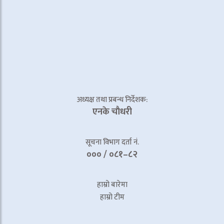
अध्यक्ष तथा प्रबन्ध निर्देशक:
एनके चाैधरी
सूचना विभाग दर्ता नं.
००० / ०८१–८२
हाम्रो बारेमा
हाम्रो टीम