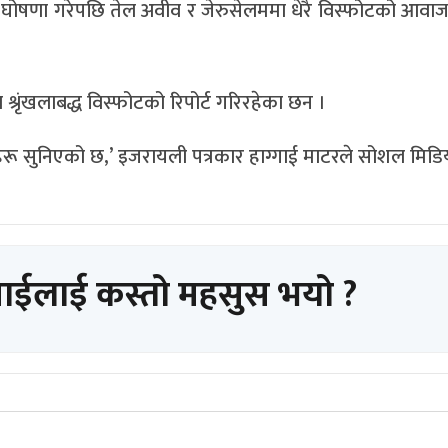
 घोषणा गरेपछि तेल अवीव र जेरुसेलममा धेरै विस्फोटको आवा
 श्रृंखलाबद्ध विस्फोटको रिपोर्ट गरिरहेका छन ।
हरू सुनिएको छ,’ इजरायली पत्रकार हाग्गाई माटरले सोशल मिडिय
पाईलाई कस्तो महसुस भयो ?