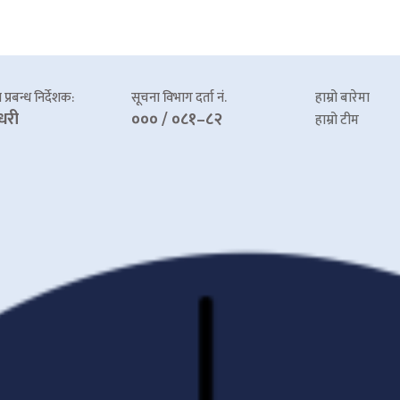
प्रबन्ध निर्देशक:
सूचना विभाग दर्ता नं.
हाम्रो बारेमा
धरी
००० / ०८१–८२
हाम्रो टीम