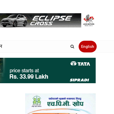
जन
English