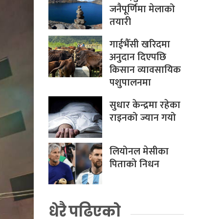
जनैपूर्णिमा मेलाको
तयारी
गाईभैँसी खरिदमा
अनुदान दिएपछि
किसान व्यावसायिक
पशुपालनमा
सुधार केन्द्रमा रहेका
राइनको ज्यान गयो
लियोनल मेसीका
पिताको निधन
धेरै पढिएको