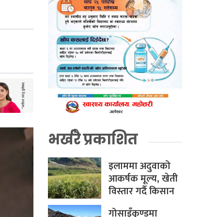
भर्खरै प्रकाशित
इलाममा अदुवाको
आकर्षक मूल्य, खेती
विस्तार गर्दै किसान
गोसाइँकुण्डमा