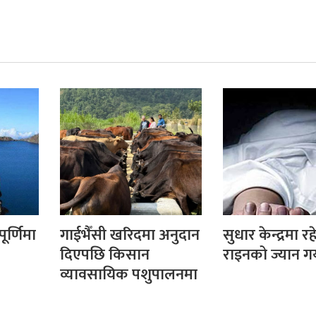
ूर्णिमा
गाईभैँसी खरिदमा अनुदान
सुधार केन्द्रमा र
दिएपछि किसान
राइनको ज्यान ग
व्यावसायिक पशुपालनमा