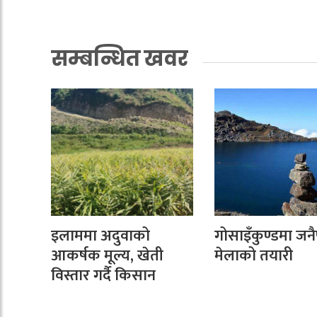
सम्बन्धित खवर
इलाममा अदुवाको
गोसाइँकुण्डमा जनैप
आकर्षक मूल्य, खेती
मेलाको तयारी
विस्तार गर्दै किसान