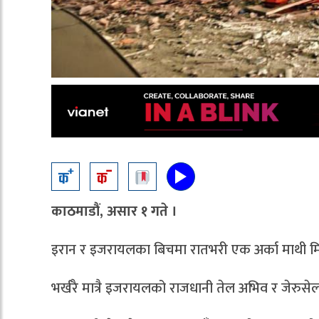
काठमाडौं, असार १ गते ।
इरान र इजरायलका बिचमा रातभरी एक अर्का माथी मिस
भर्खरै मात्रै इजरायलको राजधानी तेल अभिव र जेर