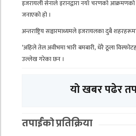
इजरायली सेनाले इरानद्वारा नयाँ चरणको आक्रमणको
जनाएको हो ।
अन्तराष्ट्रिय सञ्चारमाध्यमले इजरायलका दुबै शहरहरूमा
‘अहिले तेल अवीभमा भारी बमबारी, धेरै ठूला विस्फोट
उल्लेख गरेका छन ।
यो खबर पढेर त
तपाईको प्रतिक्रिया