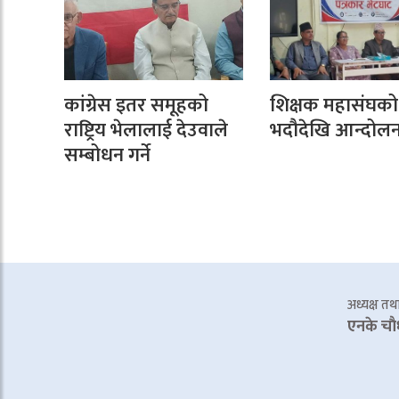
कांग्रेस इतर समूहको
शिक्षक महासंघको 
राष्ट्रिय भेलालाई देउवाले
भदौदेखि आन्दोलन ग
सम्बोधन गर्ने
अध्यक्ष तथा 
एनके चाै