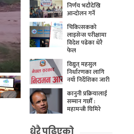
निर्णय भदौदेखि
आन्दोलन गर्ने
चिकित्सकको
लाइसेन्स परीक्षामा
विदेश पढेका धेरै
फेल
विद्युत् महसुल
निर्धारणका लागि
नयाँ निर्देशिका जारी
कानुनी प्रक्रियालाई
सम्मान गर्छौं :
महामन्त्री घिमिरे
धेरै पढिएको