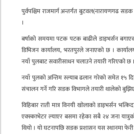
पुर्वपश्चिम राजमार्ग अन्तर्गत बुटवल(नारायणगढ स
।
बर्षाको समयमा पटक पटक बाढीले डाइभर्सन बगाएको
डिभिजन कार्यालय, भरतपुरले जनाएको छ । कार्यालयका
नयाँ पुलबाट सवारीसाधन चलाउने तयारी गरिएको छ 
नयाँ पुलको अन्तिम स्ल्याब ढलान गरेको समेत १५ द
संचालन गर्ने गरि सडक विभागले तयारी थालेको बुझि
विहिबार राती मात्र विनयी खोलाको डाइभर्सन भत्किदा
एक्स्काभेटर ल्याएर बसमा रहेका सबै २४ जना यात्रु
थियो । यो घटनापछि सडक प्रशासन यस स्थानमा फेरी 