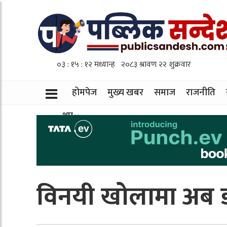
होमपेज
मुख्य खबर
समाज
राजनीति
थप
विनयी खोलामा अब ड