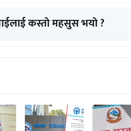
पाईलाई कस्तो महसुस भयो ?