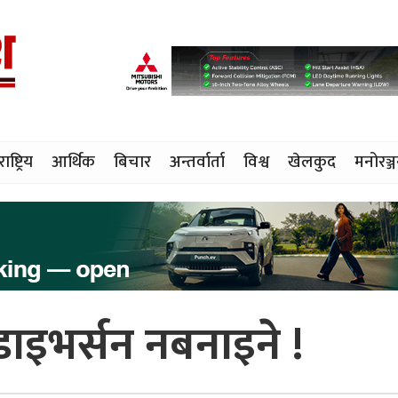
राष्ट्रिय
आर्थिक
बिचार
अन्तर्वार्ता
विश्व
खेलकुद
मनोरञ्
ाइभर्सन नबनाइने !