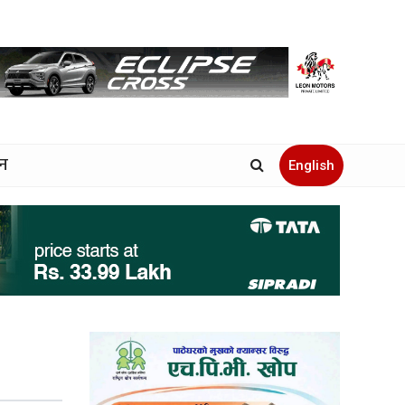
जन
English