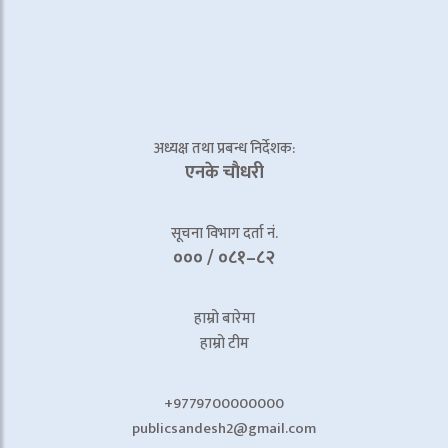
अध्यक्ष तथा प्रबन्ध निर्देशक:
एनके चाैधरी
सूचना विभाग दर्ता नं.
००० / ०८१–८२
हाम्रो बारेमा
हाम्रो टीम
+9779700000000
publicsandesh2@gmail.com