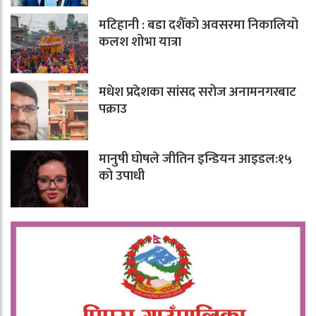
मटिहानी : बडा दशैँको अवसरमा निकालियो
कलश शोभा यात्रा
मधेश प्रदेशका सांसद सरोज अनामनगरबाट
पक्राउ
मानुषी घोषले जीतिन इन्डियन आइडल:१५
को उपाधी