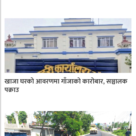
खाजा घरको आवरणमा गाँजाको कारोबार, सञ्चालक
पक्राउ