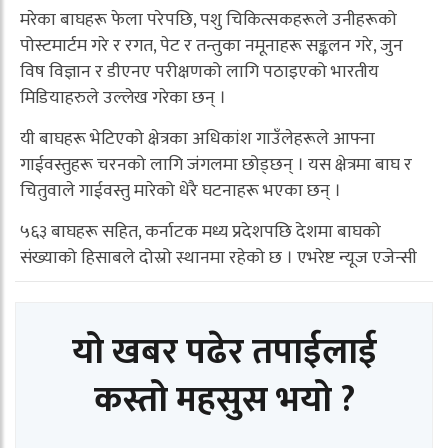
मरेका बाघहरू फेला परेपछि, पशु चिकित्सकहरूले उनीहरूको
पोस्टमार्टम गरे र रगत, पेट र तन्तुका नमूनाहरू सङ्कलन गरे, जुन
विष विज्ञान र डीएनए परीक्षणको लागि पठाइएको भारतीय
मिडियाहरुले उल्लेख गरेका छन् ।
यी बाघहरू भेटिएको क्षेत्रका अधिकांश गाउँलेहरूले आफ्ना
गाईवस्तुहरू चरनको लागि जंगलमा छोड्छन् । यस क्षेत्रमा बाघ र
चितुवाले गाईवस्तु मारेको धेरै घटनाहरू भएका छन् ।
५६३ बाघहरू सहित, कर्नाटक मध्य प्रदेशपछि देशमा बाघको
संख्याको हिसाबले दोस्रो स्थानमा रहेको छ । एभरेष्ट न्यूज एजेन्सी
यो खबर पढेर तपाईलाई
कस्तो महसुस भयो ?