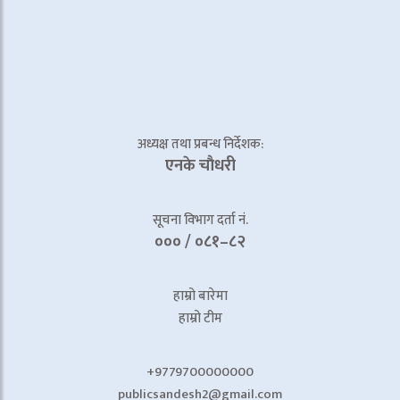
अध्यक्ष तथा प्रबन्ध निर्देशक:
एनके चाैधरी
सूचना विभाग दर्ता नं.
००० / ०८१–८२
हाम्रो बारेमा
हाम्रो टीम
+9779700000000
publicsandesh2@gmail.com