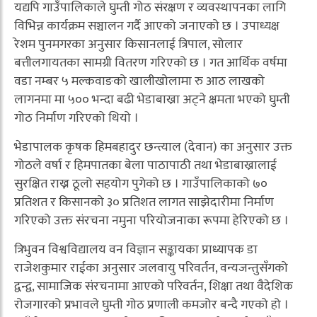
यद्यपि गाउँपालिकाले घुम्ती गोठ संरक्षण र व्यवस्थापनका लागि
विभिन्न कार्यक्रम सञ्चालन गर्दै आएको जनाएको छ । उपाध्यक्ष
रेशम पुनमगरका अनुसार किसानलाई त्रिपाल, सोलार
बत्तीलगायतका सामग्री वितरण गरिएको छ । गत आर्थिक वर्षमा
वडा नम्बर ५ मल्कवाङको खालीखोलामा रु आठ लाखको
लागनमा मा ५०० भन्दा बढी भेडाबाख्रा अट्ने क्षमता भएको घुम्ती
गोठ निर्माण गरिएको थियो ।
भेडापालक कृषक हिमबहादुर छन्त्याल (देवान) का अनुसार उक्त
गोठले वर्षा र हिमपातका बेला पाठापाठी तथा भेडाबाख्रालाई
सुरक्षित राख्न ठूलो सहयोग पुगेको छ । गाउँपालिकाको ७०
प्रतिशत र किसानको ३० प्रतिशत लागत साझेदारीमा निर्माण
गरिएको उक्त संरचना नमुना परियोजनाका रूपमा हेरिएको छ ।
त्रिभुवन विश्वविद्यालय वन विज्ञान सङ्कायका प्राध्यापक डा
राजेशकुमार राईका अनुसार जलवायु परिवर्तन, वन्यजन्तुसँगको
द्वन्द्व, सामाजिक संरचनामा आएको परिवर्तन, शिक्षा तथा वैदेशिक
रोजगारको प्रभावले घुम्ती गोठ प्रणाली कमजोर बन्दै गएको हो ।