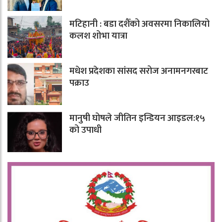
मटिहानी : बडा दशैँको अवसरमा निकालियो
कलश शोभा यात्रा
मधेश प्रदेशका सांसद सरोज अनामनगरबाट
पक्राउ
मानुषी घोषले जीतिन इन्डियन आइडल:१५
को उपाधी