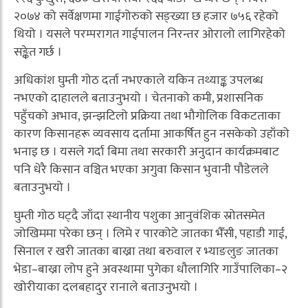
२०७४ को सर्वेक्षणमा गाईगोरुको सङ्ख्या छ हजार ७५६ रहेको
थियो । यसले परम्परागत गाईपालन निरन्तर ओरालो लागिरहेको
सङ्केत गर्छ ।
अधिकांश घुम्ती गोठ दर्ता नभएकाले यकिन तथ्याङ्क उपलब्ध
नभएको दाहालले बताउनुभयो । चेतनाको कमी, प्रशासनिक
पहुँचको अभाव, झन्झटिलो प्रक्रिया तथा भौगोलिक विकटताका
कारण किसानहरू व्यवसाय दर्तामा आकर्षित हुन नसकेको उहाँको
भनाइ छ । यसले गर्दा बिमा तथा सरकारी अनुदान कार्यक्रमबाट
पनि धेरै किसान वञ्चित भएका अगुवा किसान भुवानी पौडेलले
बताउनुभयो ।
घुम्ती गोठ घट्दै जाँदा स्थानीय पशुका आनुवंशिक स्रोतसमेत
जोखिममा परेका छन् । लिमे र पारकोटे जातका भैँसी, पहाडी गाई,
सिनाल र खरी जातका बाख्रा तथा बरुवाल र भ्याङलुङ जातका
भेडा–बाख्रा लोप हुने अवस्थामा पुगेका धौलागिरि गाउँपालिका–२
खोरीयाका दलबहादुर रानाले बताउनुभयो ।