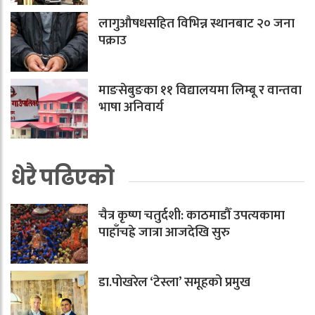
लागुऔषधसहित विभिन्न स्थानबाट २० जना
पक्राउ
माङसेबुङका ११ विद्यालयमा लिम्बू र वान्तवा
भाषा अनिवार्य
धेरै पढिएको
चैत्र कृष्ण चतुर्दशी: काठमाडौँ उपत्यकामा
पाहाँचह्रे जात्रा आजदेखि सुरु
डा.पोखरेल ‘टेस्ला’ समूहको प्रमुख