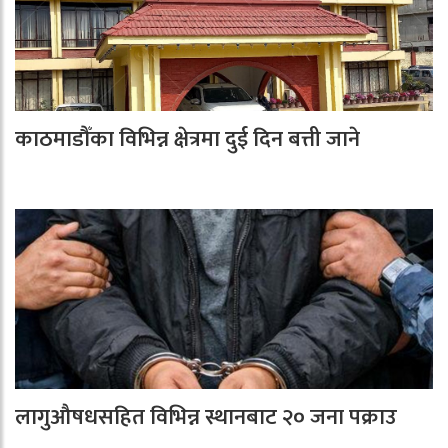
काठमाडौँका विभिन्न क्षेत्रमा दुई दिन बत्ती जाने
लागुऔषधसहित विभिन्न स्थानबाट २० जना पक्राउ