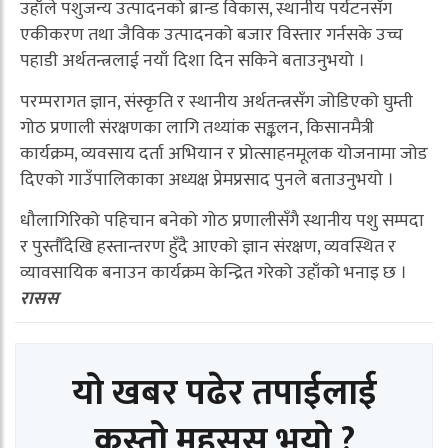
उहाँले पशुजन्य उत्पादनको ब्रान्ड विकास, स्थानीय पर्यटनसँग
एकीकरण तथा जैविक उत्पादनको बजार विस्तार गर्नसके उच्च
पहाडी अर्थतन्त्रलाई नयाँ दिशा दिन सकिने बताउनुभयो ।
परम्परागत ज्ञान, संस्कृति र स्थानीय अर्थतन्त्रसँग जोडिएको घुम्ती
गोठ प्रणाली संरक्षणका लागि तथ्यांक सङ्कलन, किसानमैत्री
कार्यक्रम, व्यवसाय दर्ता अभियान र प्रोत्साहनमूलक योजनामा जोड
दिएको गाउँपालिकाका अध्यक्ष प्रेमप्रसाद पुनले बताउनुभयो ।
धौलागिरिको पहिचान बनेको गोठ प्रणालीसँगै स्थानीय पशु सम्पदा
र पुस्तौँदेखि हस्तान्तरण हुँदै आएको ज्ञान संरक्षण, व्यवस्थित र
व्यावसायिक बनाउन कार्यक्रम केन्द्रित गरेको उहाँको भनाइ छ ।
रासस
यो खबर पढेर तपाईलाई
कस्तो महसुस भयो ?